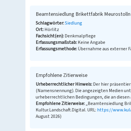
Beamtensiedlung Brikettfabrik Meurostolln
Schlagwörter
Siedlung
Ort
Hörlitz
Fachsicht(en)
Denkmalpflege
Erfassungsmaßstab
Keine Angabe
Erfassungsmethode
Übernahme aus externer 
Empfohlene Zitierweise
Urheberrechtlicher Hinweis
Der hier präsentier
(Namensnennung). Die angezeigten Medien unt
urheberrechtlichen Bedingungen, die an diesen 
Empfohlene Zitierweise
„Beamtensiedlung Brik
Kultur.Landschaft.Digital. URL:
https://www.kul
August 2026)