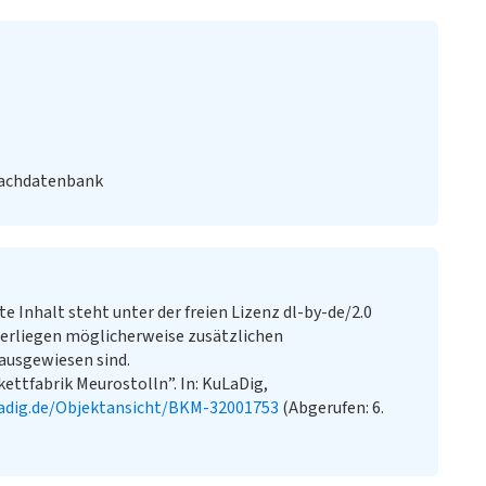
Fachdatenbank
te Inhalt steht unter der freien Lizenz dl-by-de/2.0
erliegen möglicherweise zusätzlichen
ausgewiesen sind.
ettfabrik Meurostolln”. In: KuLaDig,
adig.de/Objektansicht/BKM-32001753
(Abgerufen: 6.