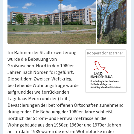
Im Rahmen der Stadterweiterung
Kooperationspartner
wurde die Bebauung von
Großräschen-Nord in den 1980er
Jahren nach Norden fortgeführt.
Die seit dem Zweiten Weltkrieg
bestehende Wohnungsfrage wurde
aufgrund des weiterrückenden
Tagebaus Meuro und der (Teil-)
Devastierungen der betroffenen Ortschaften zunehmend
drängender. Die Bebauung der 1980er Jahre schließt
nördlich der Strom- und Fernwärmetrasse an die
Wohngebäude aus den 1950er, 1960er und 1970er Jahren
an. Im Jahr 1985 waren die ersten Wohnblöcke in der