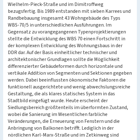
Wielhelm-Pieck-Straße und im Dimitroffweg
bezugsfertig. Bis 1989 entstanden mit sieben Karrees und
Randbebauung insgesamt 43 Wohngebäude des Typs
WBS-70/5 in unterschiedlichen Ausführungen. Im
Gegensatz zu vorangegangenen Typenprojektierungen
stellte die Entwicklung des WBS 70 einen Fortschritt in
der komplexen Entwicklung des Wohnungsbaus in der
DDR dar. Auf der Basis einheitlicher technischer und
architektonischer Grundlagen sollte die Möglichkeit
differenzierter Gebäudeformen durch horizontale und
vertikale Addition von Segmenten und Sektionen gegeben
werden. Dabei beeinflussten ökonomische Faktoren die
funktionell ausgerichtete und wenig abwechslungsreiche
Gestaltung, die als klares statisches System in das
Stadtbild eingefügt wurde. Heute erscheint der
Siedlungsbereich größtenteils im überformten Zustand,
wobei die Sanierung im Wesentlichen farbliche
Veränderungen, die Erneuerung von Fenstern und die
Anbringung von Balkonen betrifft. Lediglich in der
nördlichen Karl-Marx-Straße und im Zetkinweg sind