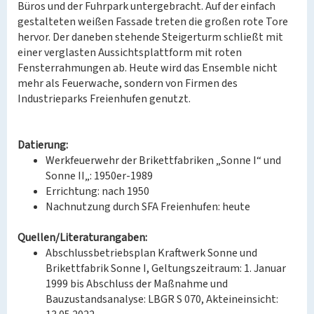
Büros und der Fuhrpark untergebracht. Auf der einfach
gestalteten weißen Fassade treten die großen rote Tore
hervor. Der daneben stehende Steigerturm schließt mit
einer verglasten Aussichtsplattform mit roten
Fensterrahmungen ab. Heute wird das Ensemble nicht
mehr als Feuerwache, sondern von Firmen des
Industrieparks Freienhufen genutzt.
Datierung:
Werkfeuerwehr der Brikettfabriken „Sonne I“ und
Sonne II„: 1950er-1989
Errichtung: nach 1950
Nachnutzung durch SFA Freienhufen: heute
Quellen/Literaturangaben:
Abschlussbetriebsplan Kraftwerk Sonne und
Brikettfabrik Sonne I, Geltungszeitraum: 1. Januar
1999 bis Abschluss der Maßnahme und
Bauzustandsanalyse: LBGR S 070, Akteineinsicht: