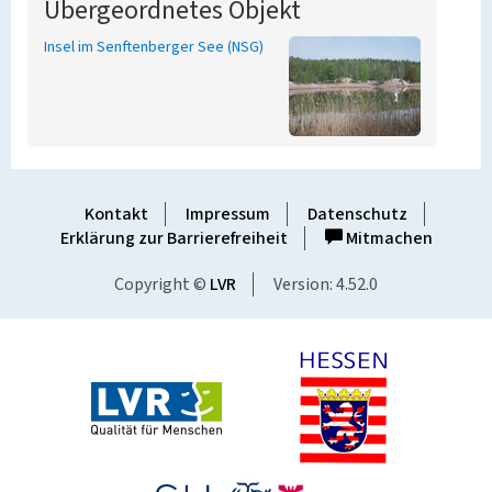
Übergeordnetes Objekt
Insel im Senftenberger See (NSG)
Kontakt
Impressum
Datenschutz
Erklärung zur Barrierefreiheit
Mitmachen
Copyright ©
LVR
Version: 4.52.0