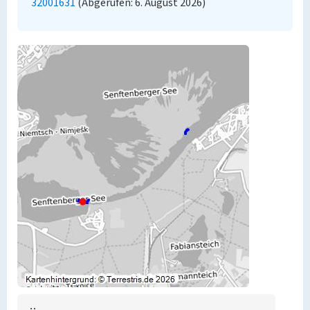
32001631
(Abgerufen: 6. August 2026)