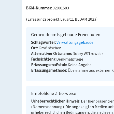
BKM-Nummer:
32001583
(Erfassungsprojekt Lausitz, BLDAM 2023)
Gemeindeamtsgebäude Freienhufen
Schlagwörter
Verwaltungsgebäude
Ort
Großräschen
Alternativer Ortsname
Dobry W?trowder
Fachsicht(en)
Denkmalpflege
Erfassungsmaßstab
Keine Angabe
Erfassungsmethode
Übernahme aus externer 
Empfohlene Zitierweise
Urheberrechtlicher Hinweis
Der hier präsentier
(Namensnennung). Die angezeigten Medien unt
urheberrechtlichen Bedingungen, die an diesen 