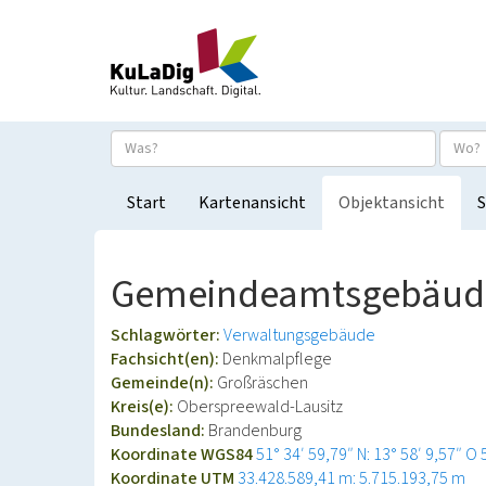
Start
Kartenansicht
Objektansicht
S
Gemeindeamtsgebäude
Schlagwörter:
Verwaltungsgebäude
Fachsicht(en):
Denkmalpflege
Gemeinde(n):
Großräschen
Kreis(e):
Oberspreewald-Lausitz
Bundesland:
Brandenburg
Koordinate WGS84
51° 34′ 59,79″ N: 13° 58′ 9,57″ O
Koordinate UTM
33.428.589,41 m: 5.715.193,75 m