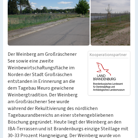
Der Weinberg am Großräschener
Kooperationspartner
See sowie eine zweite
Weinbewirtschaftungsfläche im
Norden der Stadt Großräschen
entstanden in Erinnerung an die
dem Tagebau Meuro gewichene
Weinbergtradition. Der Weinberg
am Großräschener See wurde
während der Rekultivierung des nördlichen
Tagebaurandbereichs an einer stehengebliebenen
Böschung gegründet. Heute liegt der Weinberg an den
IBA-Terrassen und ist Brandenburgs einzige Steillage mit
30-33 Prozent Hangneigung. Der Weinberg wurde von