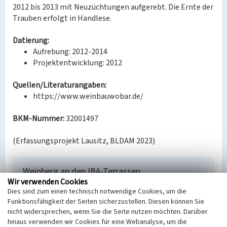
2012 bis 2013 mit Neuzüchtungen aufgerebt. Die Ernte der
Trauben erfolgt in Handlese.
Datierung:
Aufrebung: 2012-2014
Projektentwicklung: 2012
Quellen/Literaturangaben:
https://www.weinbauwobar.de/
BKM-Nummer:
32001497
(Erfassungsprojekt Lausitz, BLDAM 2023)
Weinberg an den IBA-Terrassen
Wir verwenden Cookies
Schlagwörter
Dies sind zum einen technisch notwendige Cookies, um die
Weinberg
Funktionsfähigkeit der Seiten sicherzustellen. Diesen können Sie
Ort
nicht widersprechen, wenn Sie die Seite nutzen möchten. Darüber
Großräschen
hinaus verwenden wir Cookies für eine Webanalyse, um die