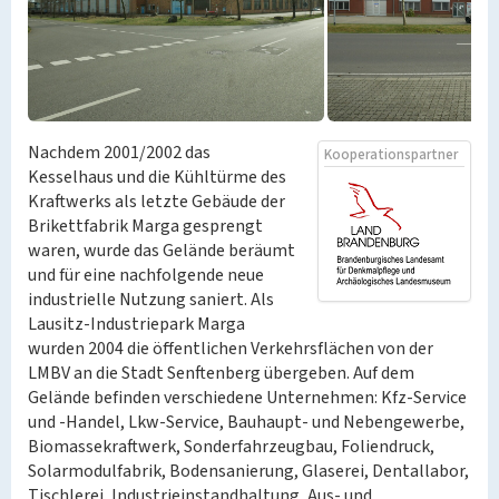
Nachdem 2001/2002 das
Kooperationspartner
Kesselhaus und die Kühltürme des
Kraftwerks als letzte Gebäude der
Brikettfabrik Marga gesprengt
waren, wurde das Gelände beräumt
und für eine nachfolgende neue
industrielle Nutzung saniert. Als
Lausitz-Industriepark Marga
wurden 2004 die öffentlichen Verkehrsflächen von der
LMBV an die Stadt Senftenberg übergeben. Auf dem
Gelände befinden verschiedene Unternehmen: Kfz-Service
und -Handel, Lkw-Service, Bauhaupt- und Nebengewerbe,
Biomassekraftwerk, Sonderfahrzeugbau, Foliendruck,
Solarmodulfabrik, Bodensanierung, Glaserei, Dentallabor,
Tischlerei, Industrieinstandhaltung, Aus- und