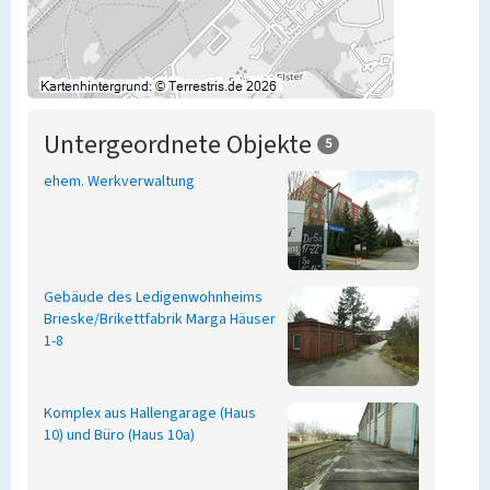
Untergeordnete Objekte
5
ehem. Werkverwaltung
Gebäude des Ledigenwohnheims
Brieske/Brikettfabrik Marga Häuser
1-8
Komplex aus Hallengarage (Haus
10) und Büro (Haus 10a)