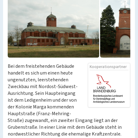
Bei dem freistehenden Gebäude
Kooperationspartner
handelt es sich um einen heute
ungenutzten, leerstehenden
Zweckbau mit Nordost-Südwest-
Ausrichtung. Sein Haupteingang
ist dem Ledigenheim und der von
der Kolonie Marga kommenden
Hauptstraße (Franz-Mehring-
Straße) zugewandt, ein zweiter Eingang liegt an der
Grubenstraße. In einer Linie mit dem Gebäude steht in
nordwestlicher Richtung die ehemalige Kraftzentrale.