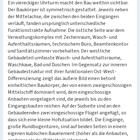
Ein viereckiger Uhrturm macht den Bau weithin sichtbar.
Der Baukörper ist symmetrisch gestaltet. Jeweils neben
der Mittelachse, die zwischen den beiden Eingängen
verläuft, fanden ursprünglich unterschiedliche
Funktionstrakte Aufnahme: Die östliche Seite war dem
Verwaltungskomplex mit Zechenraum, Wasch- und
Aufenthaltsräumen, technischem Büro, Beamtenkontor
und Sanitätszimmer vorbehalten. Der westliche
Gebäudeteil umfasste Wasch- und Aufenthaltsräume,
Waschkaue, Bad und Duschen. Im Gegensatz zur inneren
Gebäudestruktur mit ihrer funktionalen Ost-West-
Differenzierung zeigt das äußere Bild einen betont
einheitlichen Baukörper, der von einem zweigeschossigen
Mittelschiff dominiert wird, dem eingeschossige
Anbauten vorgelagert sind, die jeweils bis zu den
Eingangsbauten reichen. Auf der Südseite sind an den
Gebäudeenden zwei eingeschossige Flügel angefügt, so
dass sich eine kleine Hofsituation bildet. Die Eingänge,
große Rundbogentüren, sind auf beiden Seiten in einem
eigenen kubischen Bauelement (höher als die Anbauten,