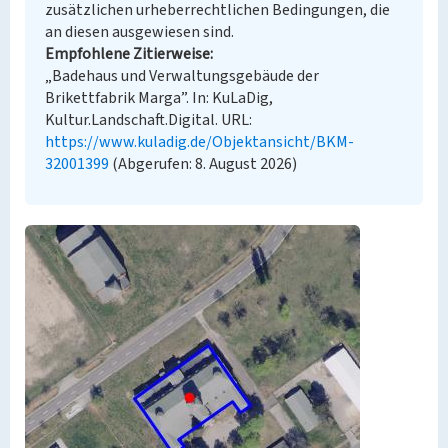
zusätzlichen urheberrechtlichen Bedingungen, die
an diesen ausgewiesen sind.
Empfohlene Zitierweise
„Badehaus und Verwaltungsgebäude der
Brikettfabrik Marga”. In: KuLaDig,
Kultur.Landschaft.Digital. URL:
https://www.kuladig.de/Objektansicht/BKM-
32001399
(Abgerufen: 8. August 2026)