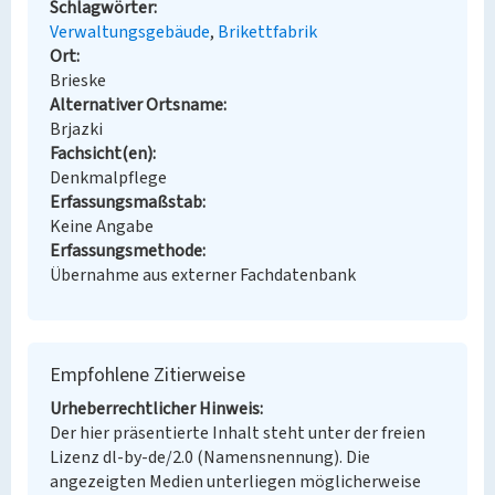
Schlagwörter
Verwaltungsgebäude
Brikettfabrik
Ort
Brieske
Alternativer Ortsname
Brjazki
Fachsicht(en)
Denkmalpflege
Erfassungsmaßstab
Keine Angabe
Erfassungsmethode
Übernahme aus externer Fachdatenbank
Empfohlene Zitierweise
Urheberrechtlicher Hinweis
Der hier präsentierte Inhalt steht unter der freien
Lizenz dl-by-de/2.0 (Namensnennung). Die
angezeigten Medien unterliegen möglicherweise