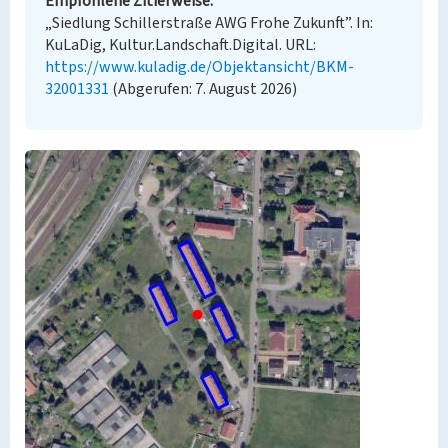
Empfohlene Zitierweise
„Siedlung Schillerstraße AWG Frohe Zukunft”. In:
KuLaDig, Kultur.Landschaft.Digital. URL:
https://www.kuladig.de/Objektansicht/BKM-
32001331
(Abgerufen: 7. August 2026)