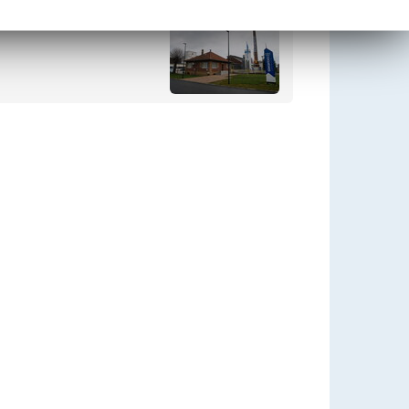
Glashütte Johannahütte