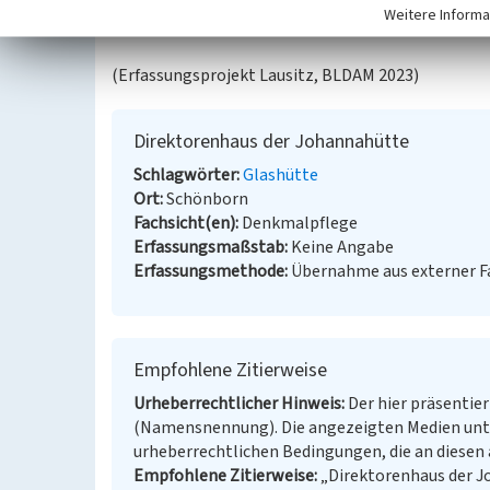
Weitere Informa
BKM-Nummer:
32001208
(Erfassungsprojekt Lausitz, BLDAM 2023)
Direktorenhaus der Johannahütte
Schlagwörter
Glashütte
Ort
Schönborn
Fachsicht(en)
Denkmalpflege
Erfassungsmaßstab
Keine Angabe
Erfassungsmethode
Übernahme aus externer 
Empfohlene Zitierweise
Urheberrechtlicher Hinweis
Der hier präsentier
(Namensnennung). Die angezeigten Medien unt
urheberrechtlichen Bedingungen, die an diesen 
Empfohlene Zitierweise
„Direktorenhaus der Jo