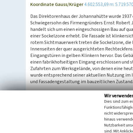
Koordinate Gauss/Krüger
4.602.553,69 m: 5.719.57
Das Direktorenhaus der Johannahütte wurde 1937 er
Schwiegersohn des Firmengründers Ernst Robert Jä
handelt sich um einen eingeschossigen Bau auf qua
einer Sockelzone erhebt. Die Fassade ist klinkersic
rotem Sichtmauerwerk treten die Sockelzone, die E
Innenseiten der quer ausgerichteten Rechteckfens
Eingangstüren in gelben Klinkern hervor. Das Gebä
einen fabrikhofseitigen Eingang erschlossen und 
Zufahrten zum Werksgelände, von denen eine heute 
wurde entsprechend seiner aktuellen Nutzung im I
und Fassadengestaltung im bauzeitlichen Zustand.
Datierung:
Wir verwende
Erbauung: 1937
Dies sind zum e
Funktionsfähigke
nicht widerspre
Quellen/Literaturangaben:
hinaus verwende
Matthias Jähde: Architektur als Allegorie. D
Nutzbarkeit uns
RWTH Aachen, 2018, S. 20, 25f.
sind. Mit Anklic