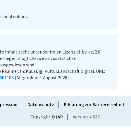
Fachdatenbank
te Inhalt steht unter der freien Lizenz dl-by-de/2.0
erliegen möglicherweise zusätzlichen
ausgewiesen sind.
Pauline”. In: KuLaDig, Kultur.Landschaft.Digital. URL:
2001188
(Abgerufen: 7. August 2026)
pressum
Datenschutz
Erklärung zur Barrierefreiheit
Copyright ©
LVR
Version: 4.52.0