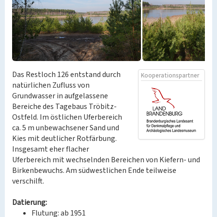
Das Restloch 126 entstand durch
Kooperationspartner
natürlichen Zufluss von
Grundwasser in aufgelassene
Bereiche des Tagebaus Tröbitz-
Ostfeld. Im östlichen Uferbereich
ca. 5 m unbewachsener Sand und
Kies mit deutlicher Rotfärbung.
Insgesamt eher flacher
Uferbereich mit wechselnden Bereichen von Kiefern- und
Birkenbewuchs. Am südwestlichen Ende teilweise
verschilft.
Datierung:
Flutung: ab 1951