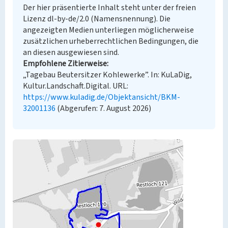
Der hier präsentierte Inhalt steht unter der freien
Lizenz dl-by-de/2.0 (Namensnennung). Die
angezeigten Medien unterliegen möglicherweise
zusätzlichen urheberrechtlichen Bedingungen, die
an diesen ausgewiesen sind.
Empfohlene Zitierweise
„Tagebau Beutersitzer Kohlewerke”. In: KuLaDig,
Kultur.Landschaft.Digital. URL:
https://www.kuladig.de/Objektansicht/BKM-
32001136
(Abgerufen: 7. August 2026)