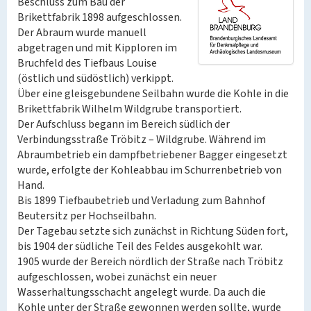
Beschluss zum Bau der
Brikettfabrik 1898 aufgeschlossen.
Der Abraum wurde manuell
abgetragen und mit Kipploren im
Bruchfeld des Tiefbaus Louise
(östlich und südöstlich) verkippt.
Über eine gleisgebundene Seilbahn wurde die Kohle in die
Brikettfabrik Wilhelm Wildgrube transportiert.
Der Aufschluss begann im Bereich südlich der
Verbindungsstraße Tröbitz – Wildgrube. Während im
Abraumbetrieb ein dampfbetriebener Bagger eingesetzt
wurde, erfolgte der Kohleabbau im Schurrenbetrieb von
Hand.
Bis 1899 Tiefbaubetrieb und Verladung zum Bahnhof
Beutersitz per Hochseilbahn.
Der Tagebau setzte sich zunächst in Richtung Süden fort,
bis 1904 der südliche Teil des Feldes ausgekohlt war.
1905 wurde der Bereich nördlich der Straße nach Tröbitz
aufgeschlossen, wobei zunächst ein neuer
Wasserhaltungsschacht angelegt wurde. Da auch die
Kohle unter der Straße gewonnen werden sollte, wurde