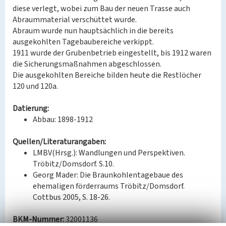
diese verlegt, wobei zum Bau der neuen Trasse auch
Abraummaterial verschüttet wurde.
Abraum wurde nun hauptsächlich in die bereits
ausgekohlten Tagebaubereiche verkippt.
1911 wurde der Grubenbetrieb eingestellt, bis 1912 waren
die Sicherungsmaßnahmen abgeschlossen.
Die ausgekohlten Bereiche bilden heute die Restlöcher
120 und 120a.
Datierung:
Abbau: 1898-1912
Quellen/Literaturangaben:
LMBV(Hrsg.): Wandlungen und Perspektiven.
Tröbitz/Domsdorf. S.10.
Georg Mader: Die Braunkohlentagebaue des
ehemaligen förderraums Tröbitz/Domsdorf.
Cottbus 2005, S. 18-26.
BKM-Nummer:
32001136