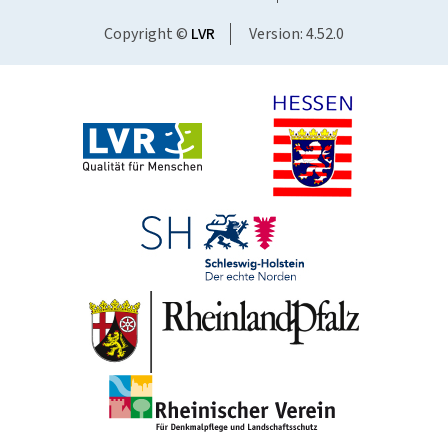
Copyright ©
LVR
Version: 4.52.0