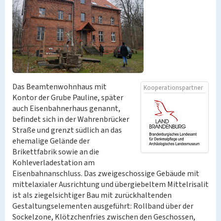
Das Beamtenwohnhaus mit
Kooperationspartner
Kontor der Grube Pauline, später
auch Eisenbahnerhaus genannt,
befindet sich in der Wahrenbrücker
Straße und grenzt südlich an das
ehemalige Gelände der
Brikettfabrik sowie an die
Kohleverladestation am
Eisenbahnanschluss. Das zweigeschossige Gebäude mit
mittelaxialer Ausrichtung und übergiebeltem Mittelrisalit
ist als ziegelsichtiger Bau mit zurückhaltenden
Gestaltungselementen ausgeführt: Rollband über der
Sockelzone, Klötzchenfries zwischen den Geschossen,