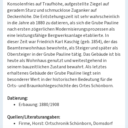
Konsolenfries auf Traufhöhe, aufgestellte Ziegel auf
geradem Sturz und schmucklose Zuganker auf
Deckenhöhe. Die Entstehungszeit ist sehr wahrscheinlich
in die Jahre ab 1880 zu datieren, als sich die Grube Pauline
nach ersten zögerlichen Modernisierungsprozessen als
eine leistungsfähige Bergwerksanlage etablierte. In
dieser Zeit war Friedrich Karl Kaschig (geb. 1854), der das
Beamtenwohnhaus bewohnte, als Steiger und später als
Obersteiger in der Grube Pauline tätig. Das Gebäude ist bis
heute als Wohnhaus genutzt und weitestgehend in
seinem bauzeitlichen Zustand bewahrt. Als letztes
erhaltenes Gebäude der Grube Pauline liegt sein
besonderer Wert in der historischen Bedeutung für die
Orts- und Braunkohlegeschichte des Ortes Schönborn.
Datierung:
Erbauung: 1880/1908
Quellen/Literaturangaben:
Firme, Horst: Ortschronik Schönborn, Domsdorf