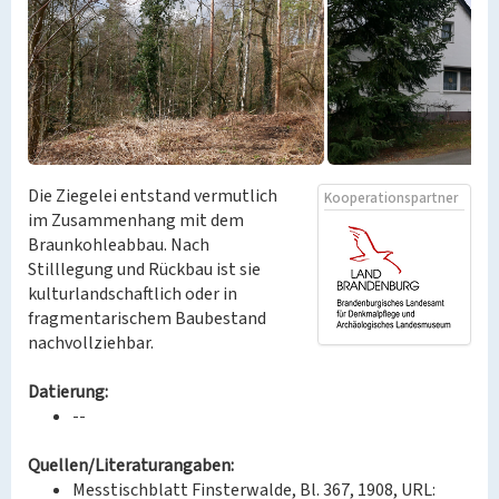
Die Ziegelei entstand vermutlich
Kooperationspartner
im Zusammenhang mit dem
Braunkohleabbau. Nach
Stilllegung und Rückbau ist sie
kulturlandschaftlich oder in
fragmentarischem Baubestand
nachvollziehbar.
Datierung:
--
Quellen/Literaturangaben:
Messtischblatt Finsterwalde, Bl. 367, 1908, URL: