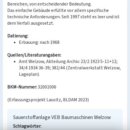
Bereichen, von entscheidender Bedeutung.
Das einfache Gebäude erfüllte vor allem spezifische
technische Anforderungen. Seit 1997 steht es leer und ist
dem Verfall ausgesetzt.
Datierung:
Erbauung: nach 1968
Quellen/Literaturangaben:
Amt Welzow, Abteilung Archiv: 23/2 1923 5-11+12;
34/4 1934 36-39; 382/44 (Zentralwerkstatt Welzow,
Lageplan).
BKM-Nummer:
32001006
(Erfassungsprojekt Lausitz, BLDAM 2023)
Sauerstoffanlage VEB Baumaschinen Welzow
Schlagwörter