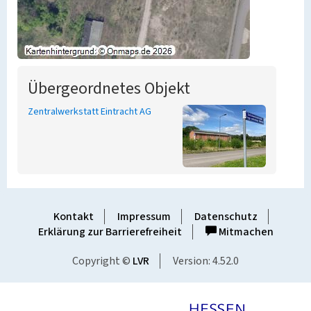
Übergeordnetes Objekt
Zentralwerkstatt Eintracht AG
Kontakt
Impressum
Datenschutz
Erklärung zur Barrierefreiheit
Mitmachen
Copyright ©
LVR
Version: 4.52.0