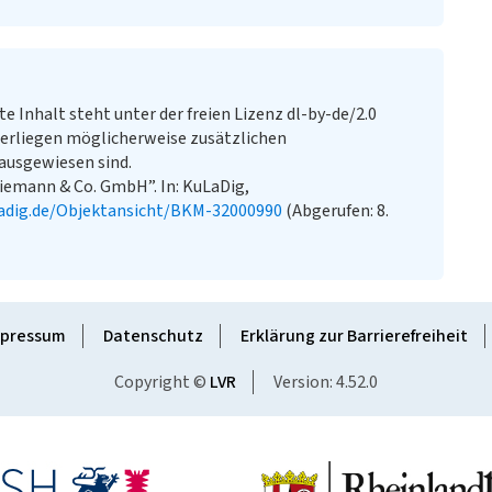
te Inhalt steht unter der freien Lizenz dl-by-de/2.0
erliegen möglicherweise zusätzlichen
ausgewiesen sind.
hiemann & Co. GmbH”. In: KuLaDig,
adig.de/Objektansicht/BKM-32000990
(Abgerufen: 8.
pressum
Datenschutz
Erklärung zur Barrierefreiheit
Copyright ©
LVR
Version: 4.52.0