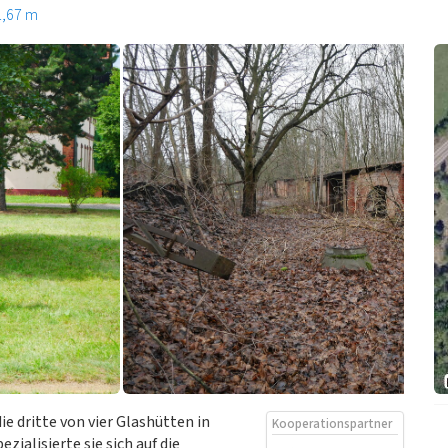
1,67 m
e dritte von vier Glashütten in
Kooperationspartner
ialisierte sie sich auf die