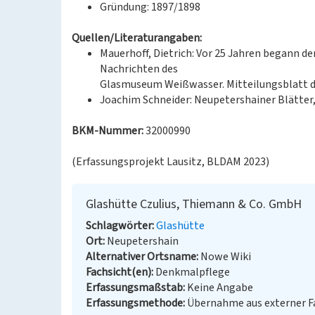
Gründung: 1897/1898
Quellen/Literaturangaben:
Mauerhoff, Dietrich: Vor 25 Jahren begann de
Nachrichten des
Glasmuseum Weißwasser. Mitteilungsblatt des
Joachim Schneider: Neupetershainer Blätter,
BKM-Nummer:
32000990
(Erfassungsprojekt Lausitz, BLDAM 2023)
Glashütte Czulius, Thiemann & Co. GmbH
Schlagwörter
Glashütte
Ort
Neupetershain
Alternativer Ortsname
Nowe Wiki
Fachsicht(en)
Denkmalpflege
Erfassungsmaßstab
Keine Angabe
Erfassungsmethode
Übernahme aus externer 