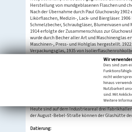
Herstellung von mundgeblasenen Flaschen und c
Nach der Übernahme durch Paul Gluchowsky 1902 er
Likörflaschen, Medizin-, Lack- und Biergläser. 190
Schmelzbecher, Schraubgläser, Blumenvasen und 
1914 erfolgte der Zusammenschluss zur Gluchowsk
wurde durch Becher aller Art und Maschinenglas er
Maschinen-, Press- und Hohlglas hergestellt. 192
Verpackungsglas, 1935 von Isolierflaschenrohkolbe
ihren Namen in Gluchowsky & Faber KG.
Wir verwende
1950 spezialisierte sich die Glashütte auf Behälte
Dies sind zum e
Martin Putzler KG zum Glaswerk Neupetershain K
Funktionsfähigke
1975 wurde das Werk in den VEB Beleuchtungsgla
nicht widerspre
hinaus verwende
halbautomatisch Flaschen, Gewindegläser, Kugeln
Nutzbarkeit uns
gehörte das Werk bis 1986 zum VEB Beleuchtungs
sind. Mit Anklic
Nach Stilllegung erwarb der VEB Braunkohlenbohr
Weitere Informa
zum Großteil der Rückbau der Anlage erfolgt.
Heute sind auf dem Industrieareal drei Fabrikhall
der August-Bebel-Straße können der Glashütte de
Datierung: