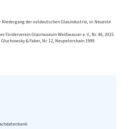
r Niedergang der ostdeutschen Glasindustrie, in: Neueste
 Förderverein Glasmuseum Weißwasser e. V., Nr. 46, 2015.
 Gluchowsky & Faber, Nr. 12, Neupetershain 1999.
Fachdatenbank