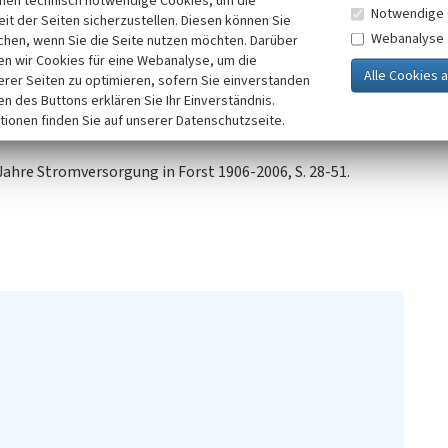
inen technisch notwendige Cookies, um die
Notwendige 
ch die Denkmalbehörden vollständig
it der Seiten sicherzustellen. Diesen können Sie
Webanalyse
chen, wenn Sie die Seite nutzen möchten. Darüber
n wir Cookies für eine Webanalyse, um die
erer Seiten zu optimieren, sofern Sie einverstanden
ken des Buttons erklären Sie Ihr Einverständnis.
tionen finden Sie auf unserer Datenschutzseite.
 Jahre Stromversorgung in Forst 1906-2006, S. 28-51.