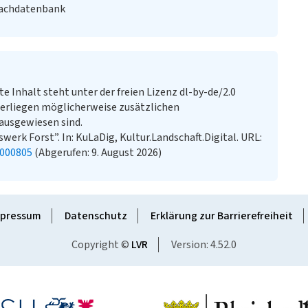
Fachdatenbank
te Inhalt steht unter der freien Lizenz dl-by-de/2.0
erliegen möglicherweise zusätzlichen
ausgewiesen sind.
swerk Forst”. In: KuLaDig, Kultur.Landschaft.Digital. URL:
2000805
(Abgerufen: 9. August 2026)
pressum
Datenschutz
Erklärung zur Barrierefreiheit
Copyright ©
LVR
Version: 4.52.0