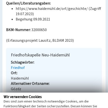
Quellen/Literaturangaben:
https://www.haidemühl.de/ort/geschichte/ (Zugriff
19.07.2023)
Begehung 09.09.2021
BKM-Nummer:
32000650
(Erfassungsprojekt Lausitz, BLDAM 2023)
Friedhofskapelle Neu-Haidemühl
Schlagwörter
Friedhof
Ort
Haidemühl
Alternativer Ortsname
Gózdz
Fachsicht(en)
Wir verwenden Cookies
Denkmalpflege
Dies sind zum einen technisch notwendige Cookies, um die
Erfassungsmaßstab
Funktionsfähigkeit der Seiten sicherzustellen. Diesen können Sie