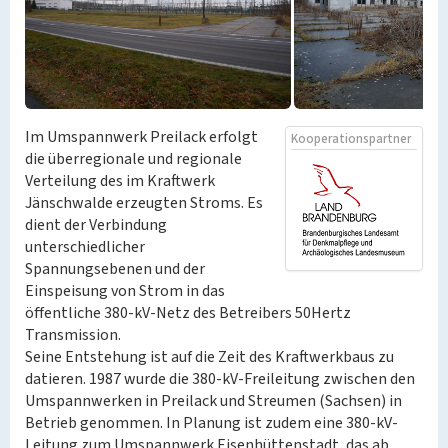
Im Umspannwerk Preilack erfolgt
Kooperationspartner
die überregionale und regionale
Verteilung des im Kraftwerk
Jänschwalde erzeugten Stroms. Es
dient der Verbindung
unterschiedlicher
Spannungsebenen und der
Einspeisung von Strom in das
öffentliche 380-kV-Netz des Betreibers 50Hertz
Transmission.
Seine Entstehung ist auf die Zeit des Kraftwerkbaus zu
datieren. 1987 wurde die 380-kV-Freileitung zwischen den
Umspannwerken in Preilack und Streumen (Sachsen) in
Betrieb genommen. In Planung ist zudem eine 380-kV-
Leitung zum Umspannwerk Eisenhüttenstadt, das ab