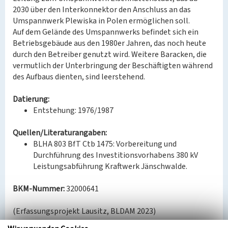
2030 über den Interkonnektor den Anschluss an das
Umspannwerk Plewiska in Polen ermöglichen soll.
Auf dem Gelände des Umspannwerks befindet sich ein
Betriebsgebäude aus den 1980er Jahren, das noch heute
durch den Betreiber genutzt wird. Weitere Baracken, die
vermutlich der Unterbringung der Beschäftigten während
des Aufbaus dienten, sind leerstehend.
Datierung:
Entstehung: 1976/1987
Quellen/Literaturangaben:
BLHA 803 BfT Ctb 1475: Vorbereitung und
Durchführung des Investitionsvorhabens 380 kV
Leistungsabführung Kraftwerk Jänschwalde.
BKM-Nummer:
32000641
(Erfassungsprojekt Lausitz, BLDAM 2023)