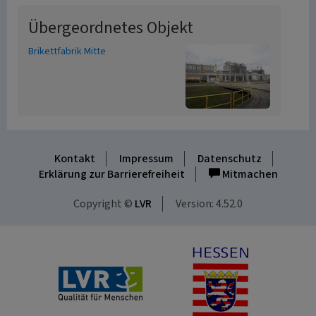
Übergeordnetes Objekt
Brikettfabrik Mitte
Kontakt
Impressum
Datenschutz
Erklärung zur Barrierefreiheit
Mitmachen
Copyright ©
LVR
Version: 4.52.0