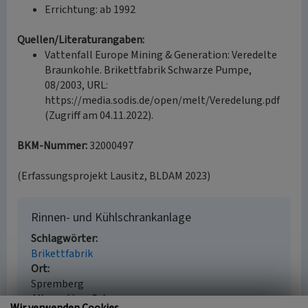
Errichtung: ab 1992
Quellen/Literaturangaben:
Vattenfall Europe Mining & Generation: Veredelte
Braunkohle. Brikettfabrik Schwarze Pumpe,
08/2003, URL:
https://media.sodis.de/open/melt/Veredelung.pdf
(Zugriff am 04.11.2022).
BKM-Nummer:
32000497
(Erfassungsprojekt Lausitz, BLDAM 2023)
Rinnen- und Kühlschrankanlage
Schlagwörter
Brikettfabrik
Ort
Spremberg
Alternativer Ortsname