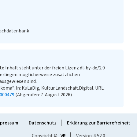
Fachdatenbank
te Inhalt steht unter der freien Lizenz dl-by-de/2.0
erliegen möglicherweise zusätzlichen
ausgewiesen sind.
koma”. In: KuLaDig, Kultur.Landschaft.Digital. URL:
2000479
(Abgerufen: 7. August 2026)
pressum
Datenschutz
Erklärung zur Barrierefreiheit
Copyright ©
LVR
Version: 4.52.0