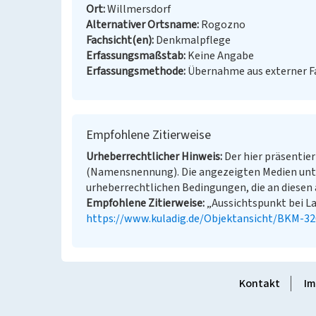
Ort
Willmersdorf
Alternativer Ortsname
Rogozno
Fachsicht(en)
Denkmalpflege
Erfassungsmaßstab
Keine Angabe
Erfassungsmethode
Übernahme aus externer 
Empfohlene Zitierweise
Urheberrechtlicher Hinweis
Der hier präsentier
(Namensnennung). Die angezeigten Medien unt
urheberrechtlichen Bedingungen, die an diesen 
Empfohlene Zitierweise
„Aussichtspunkt bei La
https://www.kuladig.de/Objektansicht/BKM-3
Kontakt
Im