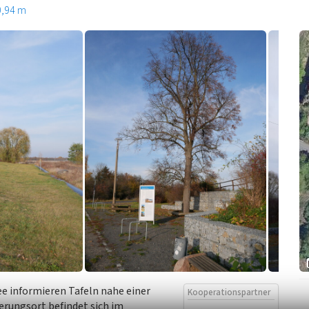
0,94 m
e informieren Tafeln nahe einer
Kooperationspartner
erungsort befindet sich im