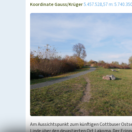
Koordinate Gauss/Krüger
5.457.528,57 m: 5.740.35
Am Aussichtspunkt zum künftigen Cottbuser Ostse
Linde über den devastierten Ort Lakoma. Der Erinn