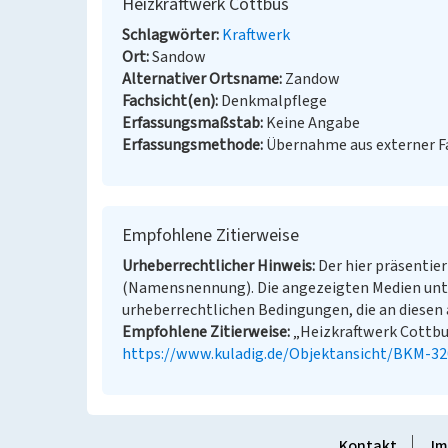
Heizkraftwerk Cottbus
Schlagwörter
Kraftwerk
Ort
Sandow
Alternativer Ortsname
Zandow
Fachsicht(en)
Denkmalpflege
Erfassungsmaßstab
Keine Angabe
Erfassungsmethode
Übernahme aus externer 
Empfohlene Zitierweise
Urheberrechtlicher Hinweis
Der hier präsentier
(Namensnennung). Die angezeigten Medien unt
urheberrechtlichen Bedingungen, die an diesen 
Empfohlene Zitierweise
„Heizkraftwerk Cottbus”
https://www.kuladig.de/Objektansicht/BKM-3
Kontakt
Im