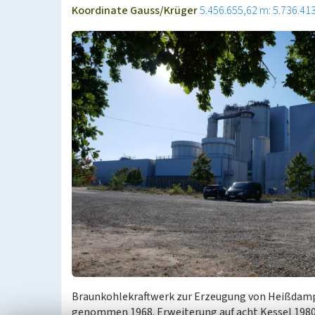
Koordinate Gauss/Krüger
5.456.655,62 m: 5.736.41
Braunkohlekraftwerk zur Erzeugung von Heißdampf 
genommen 1968. Erweiterung auf acht Kessel 1980