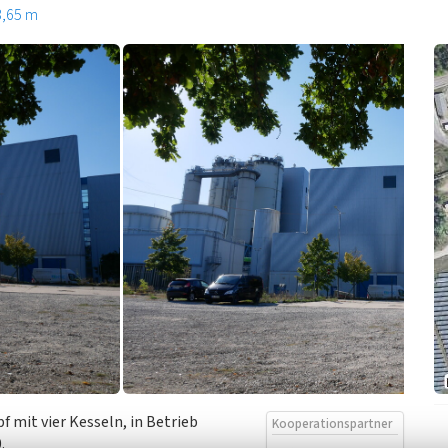
3,65 m
mit vier Kesseln, in Betrieb
Kooperationspartner
.