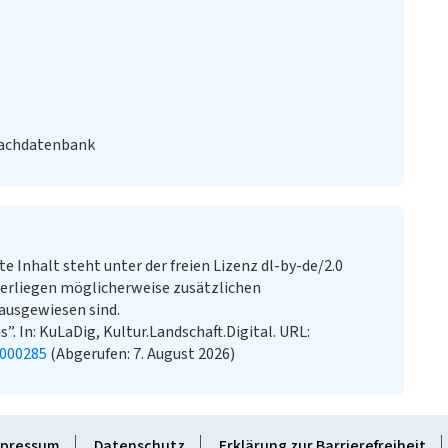
Fachdatenbank
te Inhalt steht unter der freien Lizenz dl-by-de/2.0
erliegen möglicherweise zusätzlichen
ausgewiesen sind.
. In: KuLaDig, Kultur.Landschaft.Digital. URL:
2000285
(Abgerufen: 7. August 2026)
pressum
Datenschutz
Erklärung zur Barrierefreiheit