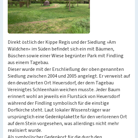
Direkt östlich der Kippe Regis und der Siedlung »Am
Wäldchen« im Süden befindet sich ein mit Bäumen,
Büschen sowie einer Wiese begrünter Park mit Findling
aus einem Tagebau.
Dieser wurde mit der Erschließung der oben genannten
Siedlung zwischen 2004 und 2005 angelegt. Er verweist auf
den devastierten Ort Heuersdorf, der dem Tagebau
Vereinigtes Schleenhain weichen musste. Jeder Baum
erinnert wohl an jeweils ein Flurstück von Heuersdorf
während der Findling symbolisch für die einstige
Dorfkirche steht. Laut lokaler Wissensträger war
ursprünglich eine Gedenkplakette für den verlorenen Ort
auf dem Stein vorgesehen, was allerdings nicht mehr
realisiert wurde.
Als symbolischer Gedenkort für die durch den