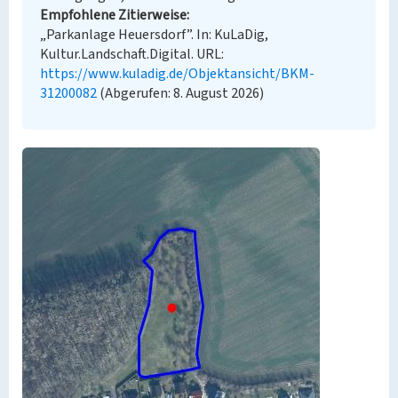
Empfohlene Zitierweise
„Parkanlage Heuersdorf”. In: KuLaDig,
Kultur.Landschaft.Digital. URL:
https://www.kuladig.de/Objektansicht/BKM-
31200082
(Abgerufen: 8. August 2026)