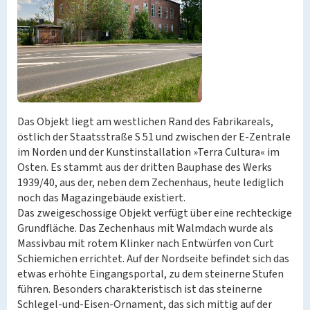
Das Objekt liegt am westlichen Rand des Fabrikareals,
östlich der Staatsstraße S 51 und zwischen der E-Zentrale
im Norden und der Kunstinstallation »Terra Cultura« im
Osten. Es stammt aus der dritten Bauphase des Werks
1939/40, aus der, neben dem Zechenhaus, heute lediglich
noch das Magazingebäude existiert.
Das zweigeschossige Objekt verfügt über eine rechteckige
Grundfläche. Das Zechenhaus mit Walmdach wurde als
Massivbau mit rotem Klinker nach Entwürfen von Curt
Schiemichen errichtet. Auf der Nordseite befindet sich das
etwas erhöhte Eingangsportal, zu dem steinerne Stufen
führen. Besonders charakteristisch ist das steinerne
Schlegel-und-Eisen-Ornament, das sich mittig auf der