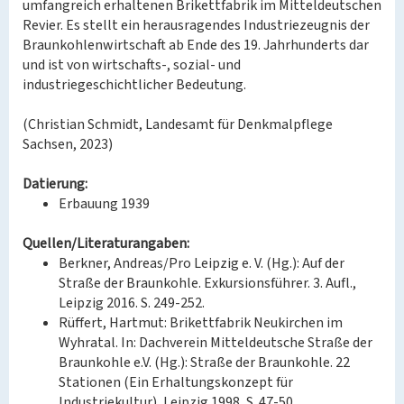
umfangreich erhaltenen Brikettfabrik im Mitteldeutschen
Revier. Es stellt ein herausragendes Industriezeugnis der
Braunkohlenwirtschaft ab Ende des 19. Jahrhunderts dar
und ist von wirtschafts-, sozial- und
industriegeschichtlicher Bedeutung.
(Christian Schmidt, Landesamt für Denkmalpflege
Sachsen, 2023)
Datierung:
Erbauung 1939
Quellen/Literaturangaben:
Berkner, Andreas/Pro Leipzig e. V. (Hg.): Auf der
Straße der Braunkohle. Exkursionsführer. 3. Aufl.,
Leipzig 2016. S. 249-252.
Rüffert, Hartmut: Brikettfabrik Neukirchen im
Wyhratal. In: Dachverein Mitteldeutsche Straße der
Braunkohle e.V. (Hg.): Straße der Braunkohle. 22
Stationen (Ein Erhaltungskonzept für
Industriekultur), Leipzig 1998, S. 47-50.