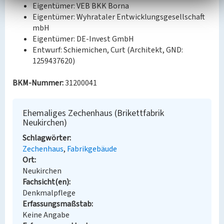
Eigentümer: VEB BKK Borna
Eigentümer: Wyhrataler Entwicklungsgesellschaft
mbH
Eigentümer: DE-Invest GmbH
Entwurf: Schiemichen, Curt (Architekt, GND:
1259437620)
BKM-Nummer:
31200041
Ehemaliges Zechenhaus (Brikettfabrik
Neukirchen)
Schlagwörter
Zechenhaus
Fabrikgebäude
Ort
Neukirchen
Fachsicht(en)
Denkmalpflege
Erfassungsmaßstab
Keine Angabe