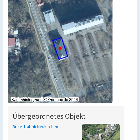
Übergeordnetes Objekt
Brikettfabrik Neukirchen