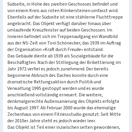
Südseite, in Höhe des zweiten Geschosses befindet und
von einem Kreis aus roten Klinkersteinen umfasst wird.
Ebenfalls auf der Südseite ist eine stählerne Fluchttreppe
angebracht. Das Objekt verfügt darüber hinaus über
umlaufende Kreuzfenster auf beiden Geschossen. Im
Inneren befindet sich im Treppenaufgang ein Wandbild
aus der NS-Zeit von Toni Schönecker, das 1939 im Auftrag
der Organisation »Kraft durch Freude« entstand.
Das Gebäude diente ab 1939 als Sozialgebäude für die
Beschäftigten. Nach der Stilllegung der Brikettierung im
Jahr 1972 verfiel es jedoch zunehmend. Der bereits
begonnene Abbruch des Daches konnte durch eine
dramatische Rettungsaktion durch Politik und
Verwaltung 1995 gestoppt werden und es wurde
anschließend vollständig erneuert. Die weitere,
denkmalgerechte Außensanierung des Objekts erfolgte
bis August 1997. Ab Februar 2000 wurde das ehemalige
Zechenhaus von einem Fitnessstudio genutzt. Seit Mitte
der 2010er Jahre steht es jedoch wieder leer.
Das Objekt ist Teil einer inzwischen selten gewordenen,