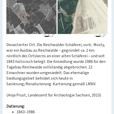
Devastierter Ort. Die Reichwalder Schäferei, sorb.: Mosty,
war ein Ausbau zu Reichwalde – gegründet ca. 2 km
nördlich des Ortskerns an einer alten Schäferei – und seit
1843 historisch belegt. Die Ansiedlung wurde 1986 für den
Tagebau Reichwalde vollständig abgebrochen. 22
Einwohner wurden umgesiedelt. Das ehemalige
Siedlungsgebiet befindet sich heute in
Sanierung/Renaturierung. Kartierung gemäß LMBV.
(Anja Prust, Landesamt für Archäologie Sachsen, 2023)
Datierung:
1843–1986