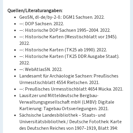
Quellen/Literaturangaben:
GeoSN, dl-de/by-2-0.: DGM1 Sachsen. 2022.
—: DOP Sachsen. 2022.
—: Historische DOP Sachsen 1995–2004. 2022.
—: Historische Karten (Messtischblatt vor 1945).
2022.
—: Historische Karten (TK25 ab 1990). 2022.
—: Historische Karten (TK25 DDR Ausgabe Staat).
2022.
—: WebAtlasSN. 2022.
Landesamt für Archäologie Sachsen: Preußisches
Urmesstischblatt 4554 Rietschen. 2021.
—: Preußisches Urmesstischblatt 4654 Mücka. 2021.
Lausitzer und Mitteldeutsche Bergbau-
Verwaltungsgesellschaft mbH (LMBV): Digitale
Kartierung: Tagebau Ortsverlegungen. 2021.
Sächsische Landesbibliothek – Staats- und
Universitätsbibliothek / Deutsche Fotothek: Karte
des Deutschen Reiches von 1907–1919, Blatt 394: