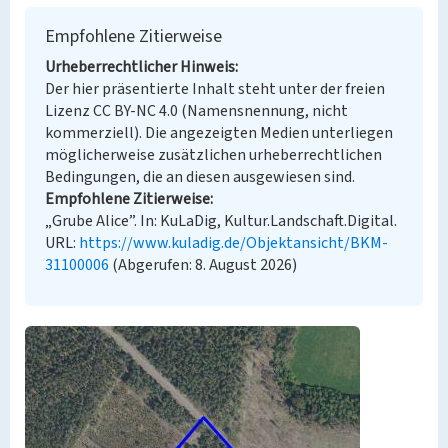
Empfohlene Zitierweise
Urheberrechtlicher Hinweis
Der hier präsentierte Inhalt steht unter der freien
Lizenz CC BY-NC 4.0 (Namensnennung, nicht
kommerziell). Die angezeigten Medien unterliegen
möglicherweise zusätzlichen urheberrechtlichen
Bedingungen, die an diesen ausgewiesen sind.
Empfohlene Zitierweise
„Grube Alice”. In: KuLaDig, Kultur.Landschaft.Digital.
URL:
https://www.kuladig.de/Objektansicht/BKM-
31100006
(Abgerufen: 8. August 2026)