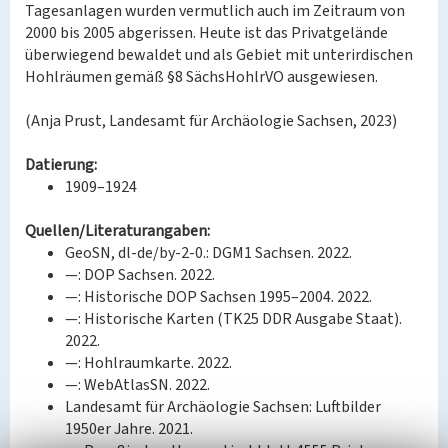
Tagesanlagen wurden vermutlich auch im Zeitraum von
2000 bis 2005 abgerissen. Heute ist das Privatgelände
überwiegend bewaldet und als Gebiet mit unterirdischen
Hohlräumen gemäß §8 SächsHohlrVO ausgewiesen.
(Anja Prust, Landesamt für Archäologie Sachsen, 2023)
Datierung:
1909–1924
Quellen/Literaturangaben:
GeoSN, dl-de/by-2-0.: DGM1 Sachsen. 2022.
—: DOP Sachsen. 2022.
—: Historische DOP Sachsen 1995–2004. 2022.
—: Historische Karten (TK25 DDR Ausgabe Staat).
2022.
—: Hohlraumkarte. 2022.
—: WebAtlasSN. 2022.
Landesamt für Archäologie Sachsen: Luftbilder
1950er Jahre. 2021.