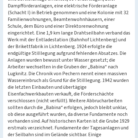
Dampfförderanlagen, eine elektrische Förderanlage
(Schacht I) in Betrieb genommen und eine Kolonie mit 32
Familienwohnungen, Beamtenwohnhäusern, einer
Schule, dem Büro und einer Direktorenwohnung
eingerichtet. Eine 1,9 km lange Drahtseilbahn verband das
Werk mit der Entladestation (Bahnhof Lichtenberg) und
der Brikettfabrik in Lichtenberg. 1924 erfolgte die
endgültige Stilllegung aufgrund fehlenden Absatzes. Die
Anlagen wurden bewusst unter Wasser gesetzt; die
Arbeiter wechselten in die Gruben der „Babina“ nach
Lugknitz. Die Chronik von Pechern nennt einen massiven
Wassereinbruch als Grund für die Stilllegung. 1942 wurden
die letzten Einbauten und übertägige
Eisenfachwerkbauten verkauft, die Förderschächte
verschlossen (nicht verfüllt). Weitere Abbrucharbeiten
sollten durch die „Babina“ erfolgen, jedoch bleibt unklar,
ob diese ausgeführt wurden, da diverse Fundamente noch
vorhanden sind. Auf historischen Karten ist die Grube 1929
erstmals verzeichnet. Fundamente der Tagesanlagen und
der Seilbahn sind im Gelände sichtbar. Einige