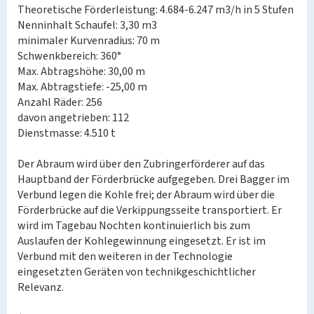
Theoretische Förderleistung: 4.684-6.247 m3/h in 5 Stufen
Nenninhalt Schaufel: 3,30 m3
minimaler Kurvenradius: 70 m
Schwenkbereich: 360°
Max. Abtragshöhe: 30,00 m
Max. Abtragstiefe: -25,00 m
Anzahl Räder: 256
davon angetrieben: 112
Dienstmasse: 4.510 t
Der Abraum wird über den Zubringerförderer auf das
Hauptband der Förderbrücke aufgegeben. Drei Bagger im
Verbund legen die Kohle frei; der Abraum wird über die
Förderbrücke auf die Verkippungsseite transportiert. Er
wird im Tagebau Nochten kontinuierlich bis zum
Auslaufen der Kohlegewinnung eingesetzt. Er ist im
Verbund mit den weiteren in der Technologie
eingesetzten Geräten von technikgeschichtlicher
Relevanz.