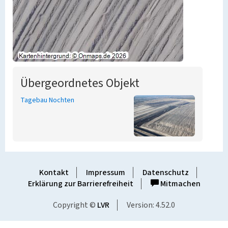
Übergeordnetes Objekt
Tagebau Nochten
Kontakt
Impressum
Datenschutz
Erklärung zur Barrierefreiheit
Mitmachen
Copyright ©
LVR
Version: 4.52.0