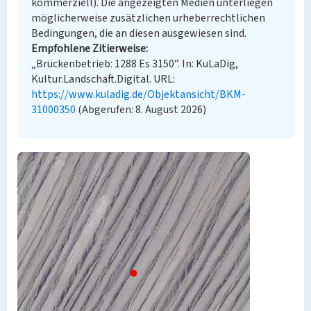
kommerziell). Die angezeigten Medien unterliegen
möglicherweise zusätzlichen urheberrechtlichen
Bedingungen, die an diesen ausgewiesen sind.
Empfohlene Zitierweise
„Brückenbetrieb: 1288 Es 3150”. In: KuLaDig,
Kultur.Landschaft.Digital. URL:
https://www.kuladig.de/Objektansicht/BKM-
31000350
(Abgerufen: 8. August 2026)