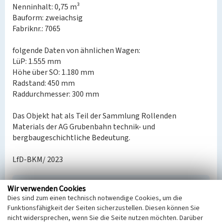
Nenninhalt: 0,75 m³
Bauform: zweiachsig
Fabriknr.: 7065
folgende Daten von ähnlichen Wagen:
LüP: 1.555 mm
Höhe über SO: 1.180 mm
Radstand: 450 mm
Raddurchmesser: 300 mm
Das Objekt hat als Teil der Sammlung Rollenden
Materials der AG Grubenbahn technik- und
bergbaugeschichtliche Bedeutung.
LfD-BKM/ 2023
Wir verwenden Cookies
Kippförderwagen der AG Grubenbahn
Dies sind zum einen technisch notwendige Cookies, um die
Schlagwörter
Funktionsfähigkeit der Seiten sicherzustellen. Diesen können Sie
Förderwagen
nicht widersprechen, wenn Sie die Seite nutzen möchten. Darüber