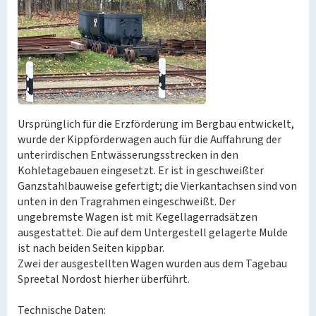
Ursprünglich für die Erzförderung im Bergbau entwickelt,
wurde der Kippförderwagen auch für die Auffahrung der
unterirdischen Entwässerungsstrecken in den
Kohletagebauen eingesetzt. Er ist in geschweißter
Ganzstahlbauweise gefertigt; die Vierkantachsen sind von
unten in den Tragrahmen eingeschweißt. Der
ungebremste Wagen ist mit Kegellagerradsätzen
ausgestattet. Die auf dem Untergestell gelagerte Mulde
ist nach beiden Seiten kippbar.
Zwei der ausgestellten Wagen wurden aus dem Tagebau
Spreetal Nordost hierher überführt.
Technische Daten: