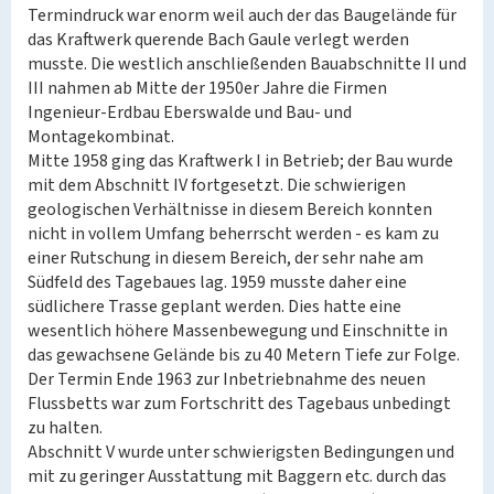
Termindruck war enorm weil auch der das Baugelände für
das Kraftwerk querende Bach Gaule verlegt werden
musste. Die westlich anschließenden Bauabschnitte II und
III nahmen ab Mitte der 1950er Jahre die Firmen
Ingenieur-Erdbau Eberswalde und Bau- und
Montagekombinat.
Mitte 1958 ging das Kraftwerk I in Betrieb; der Bau wurde
mit dem Abschnitt IV fortgesetzt. Die schwierigen
geologischen Verhältnisse in diesem Bereich konnten
nicht in vollem Umfang beherrscht werden - es kam zu
einer Rutschung in diesem Bereich, der sehr nahe am
Südfeld des Tagebaues lag. 1959 musste daher eine
südlichere Trasse geplant werden. Dies hatte eine
wesentlich höhere Massenbewegung und Einschnitte in
das gewachsene Gelände bis zu 40 Metern Tiefe zur Folge.
Der Termin Ende 1963 zur Inbetriebnahme des neuen
Flussbetts war zum Fortschritt des Tagebaus unbedingt
zu halten.
Abschnitt V wurde unter schwierigsten Bedingungen und
mit zu geringer Ausstattung mit Baggern etc. durch das