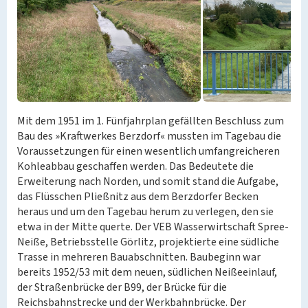
Mit dem 1951 im 1. Fünfjahrplan gefällten Beschluss zum
Bau des »Kraftwerkes Berzdorf« mussten im Tagebau die
Voraussetzungen für einen wesentlich umfangreicheren
Kohleabbau geschaffen werden. Das Bedeutete die
Erweiterung nach Norden, und somit stand die Aufgabe,
das Flüsschen Pließnitz aus dem Berzdorfer Becken
heraus und um den Tagebau herum zu verlegen, den sie
etwa in der Mitte querte. Der VEB Wasserwirtschaft Spree-
Neiße, Betriebsstelle Görlitz, projektierte eine südliche
Trasse in mehreren Bauabschnitten. Baubeginn war
bereits 1952/53 mit dem neuen, südlichen Neißeeinlauf,
der Straßenbrücke der B99, der Brücke für die
Reichsbahnstrecke und der Werkbahnbrücke. Der