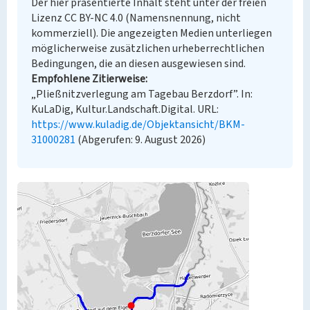
Der hier präsentierte Inhalt steht unter der freien
Lizenz CC BY-NC 4.0 (Namensnennung, nicht
kommerziell). Die angezeigten Medien unterliegen
möglicherweise zusätzlichen urheberrechtlichen
Bedingungen, die an diesen ausgewiesen sind.
Empfohlene Zitierweise
„Pließnitzverlegung am Tagebau Berzdorf”. In:
KuLaDig, Kultur.Landschaft.Digital. URL:
https://www.kuladig.de/Objektansicht/BKM-
31000281
(Abgerufen: 9. August 2026)