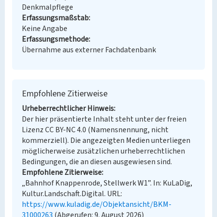
Denkmalpflege
Erfassungsmaßstab
Keine Angabe
Erfassungsmethode
Übernahme aus externer Fachdatenbank
Empfohlene Zitierweise
Urheberrechtlicher Hinweis
Der hier präsentierte Inhalt steht unter der freien
Lizenz CC BY-NC 4.0 (Namensnennung, nicht
kommerziell). Die angezeigten Medien unterliegen
möglicherweise zusätzlichen urheberrechtlichen
Bedingungen, die an diesen ausgewiesen sind.
Empfohlene Zitierweise
„Bahnhof Knappenrode, Stellwerk W1”. In: KuLaDig,
Kultur.Landschaft.Digital. URL:
https://www.kuladig.de/Objektansicht/BKM-
31000263
(Abgerufen: 9. August 2026)