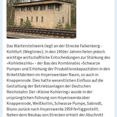
Das Wärterstellwerk liegt an der Strecke Falkenberg -
Kohlfurt (Wegliniec). In den 1950er Jahren fielen jedoch
wichtige wirtschaftliche Entscheidungen zur Stärkung des
»Kohlebezirks« - der Bau des Kombinates »Schwarze
Pumpe« und Erhöhung der Produktionskapazitäten in den
Brikettfabriken im Hoyerswerdaer Raum, so auch in
Knappenrode. Dies hatte wesentlichen Einfluss auf die
Gestaltung der Betriebsanlagen der Deutschen
Reichsbahn: Der »Kleine Kohlering« wurde in der
ursprünglichen Führung von Hoyerswerda über
Knappenrode, Weißkollm, Schwarze Pumpe, Sabrodt,
Bluno zurück nach Hoyerswerda 1959 fertiggestellt.
Neben dem Neubau von Strecken erhielt der Abschnitt