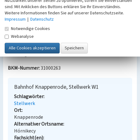
Nutzbarkeit unserer Seiten zu optimieren, sofern Sie einverstanden
sind. Mit Anklicken des Buttons erklären Sie Ihr Einverständnis.
Quellen/Literaturangaben:
Weitere Informationen finden Sie auf unserer Datenschutzseite.
Impressum
|
Datenschutz
Kiesel, Reiner: Der kleine Kohlering der Deutschen
Reichsbahn im Lausitzer Kohlerevier.
Notwendige Cookies
Spitzkunnersdorf 2012.
Webanalyse
Bauherr / Auftraggeber:
Eigentümer: Deutsche Reichsbahn
BKM-Nummer:
31000263
Bahnhof Knappenrode, Stellwerk W1
Schlagwörter
Stellwerk
Ort
Knappenrode
Alternativer Ortsname
Hórnikecy
Fachsicht(en)