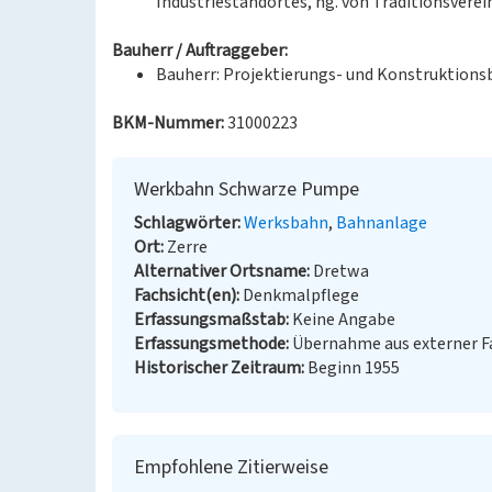
Industriestandortes, hg. von Traditionsvere
Bauherr / Auftraggeber:
Bauherr: Projektierungs- und Konstruktions
BKM-Nummer:
31000223
Werkbahn Schwarze Pumpe
Schlagwörter
Werksbahn
Bahnanlage
Ort
Zerre
Alternativer Ortsname
Dretwa
Fachsicht(en)
Denkmalpflege
Erfassungsmaßstab
Keine Angabe
Erfassungsmethode
Übernahme aus externer 
Historischer Zeitraum
Beginn 1955
Empfohlene Zitierweise