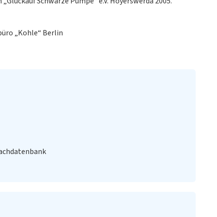
in „Glückauf Schwarze Pumpe“ e.V. Hoyerswerda 2005.
büro „Kohle“ Berlin
Fachdatenbank