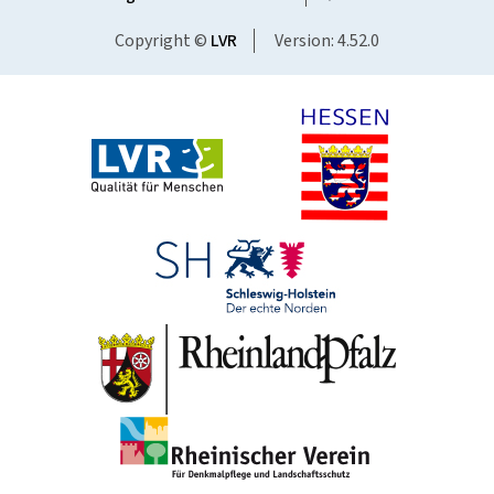
Copyright ©
LVR
Version: 4.52.0