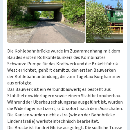
Die Kohlebahnbrücke wurde im Zusammenhang mit dem
Bau des ersten Rohkohlebunkers des Kombinates
Schwarze Pumpe für das Kraftwerk und die Brikettfabrik
West errichtet, gehört damit zu den ersten Bauwerken
der Kohlebahnanbindung, die vom Tagebau Burghammer
aus erfolgte.
Das Bauwerk ist ein Verbundbauwerk; es besteht aus
Stahlbetonwiderlagern sowie einem Stahlbetonüberbau.
Während der Überbau schalungsrau ausgeführt ist, wurden
die Widerlager rustiziert, u. U. sofort nach dem Ausschalen.
Die Kanten wurden nicht extra (wie an der Bahnbrücke
Lindenstraße) werksteintechnisch bearbeitet.
Die Brücke ist für drei Gleise ausgelegt. Die südliche Trasse