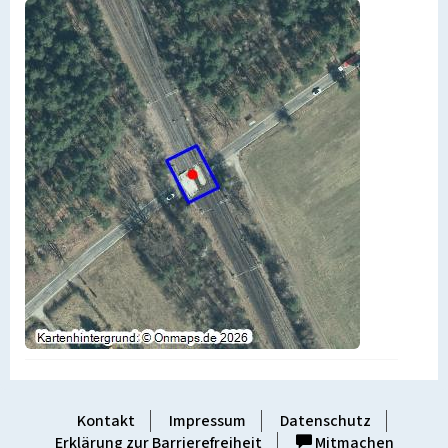
Kontakt
Impressum
Datenschutz
Erklärung zur Barrierefreiheit
Mitmachen