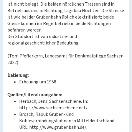
ist nicht belegt. Die beiden nördlichen Trassen sind in
Betrieb aus und in Richtung Tagebau Nochten. Die Strecke
ist wie bei der Grubenbahn üblich elektrifiziert; beide
Gleise können im Regelbetrieb in beide Richtungen
befahren werden.
Der Standort ist von industrie- und
regionalgeschichtlicher Bedeutung.
(Tom Pfefferkorn, Landesamt für Denkmalpflege Sachsen,
2022)
Datierung:
Erbauung um 1958
Quellen/Literaturangaben:
Herbach, Jens: Sachsenschiene. In:
https://www.sachsenschiene.net/.
Brosch, Raoul: Gruben- und
Kohleverbindungsbahnen in Mitteldeutschland.
URL: http://www.grubenbahn.de/.