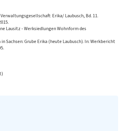
erwaltungsgesellschaft: Erika/ Laubusch, Bd. 11.
2015.
ine Lausitz - Werksiedlungen Wohnform des
in Sachsen: Grube Erika (heute Laubusch). In: Werkbericht
95.
t)