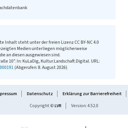
Fachdatenbank
te Inhalt steht unter der freien Lizenz CC BY-NC 4.0
ezeigten Medien unterliegen möglicherweise
ie an diesen ausgewiesen sind.
aße 10”. In: KuLaDig, Kultur.Landschaft.Digital. URL:
1000191
(Abgerufen: 8. August 2026)
pressum
Datenschutz
Erklärung zur Barrierefreiheit
Copyright ©
LVR
Version: 4.52.0