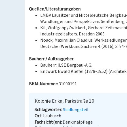
Quellen/Literaturangaben:
LMBV Lausitzer und Mitteldeutsche Bergbau-V
Wandlungen und Perspektiven. Senftenberg 
Kil, Wolfgang/Zwickert, Gerhard: Zeitmasch
Industriezeitalters. Dresden 2003.
Noack, Maximilian Claudius: Werkssiedlungen 
Deutscher Werkbund Sachsen 4 (2016), S. 94-
Bauherr / Auftraggeber:
Bauherr: ILSE Bergbau-A.G.
Entwurf: Ewald Kleffel (1878-1952) (Architek
BKM-Nummer:
31000191
Kolonie Erika, Parkstraße 10
Schlagwörter
Siedlungsteil
Ort
Laubusch
Fachsicht(en)
Denkmalpflege