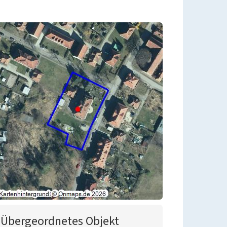
Übergeordnetes Objekt