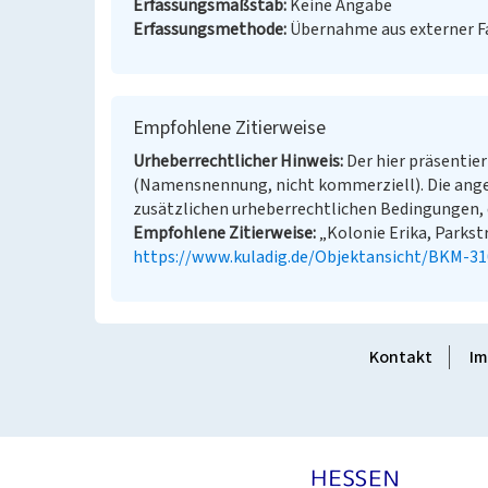
Erfassungsmaßstab
Keine Angabe
Erfassungsmethode
Übernahme aus externer 
Empfohlene Zitierweise
Urheberrechtlicher Hinweis
Der hier präsentier
(Namensnennung, nicht kommerziell). Die ang
zusätzlichen urheberrechtlichen Bedingungen, d
Empfohlene Zitierweise
„Kolonie Erika, Parkstr
https://www.kuladig.de/Objektansicht/BKM-3
Kontakt
Im