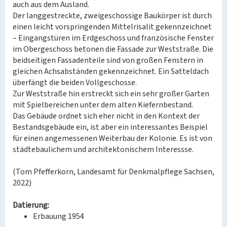
auch aus dem Ausland.
Der langgestreckte, zweigeschossige Baukörper ist durch
einen leicht vorspringenden Mittelrisalit gekennzeichnet
– Eingangstüren im Erdgeschoss und französische Fenster
im Obergeschoss betonen die Fassade zur Weststraße. Die
beidseitigen Fassadenteile sind von großen Fenstern in
gleichen Achsabständen gekennzeichnet. Ein Satteldach
überfängt die beiden Vollgeschosse.
Zur Weststraße hin erstreckt sich ein sehr großer Garten
mit Spielbereichen unter dem alten Kiefernbestand.
Das Gebäude ordnet sich eher nicht in den Kontext der
Bestandsgebäude ein, ist aber ein interessantes Beispiel
für einen angemessenen Weiterbau der Kolonie. Es ist von
städtebaulichem und architektonischem Interessse.
(Tom Pfefferkorn, Landesamt für Denkmalpflege Sachsen,
2022)
Datierung:
Erbauung 1954