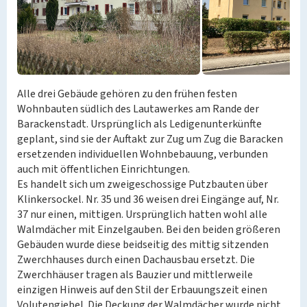
Alle drei Gebäude gehören zu den frühen festen
Wohnbauten südlich des Lautawerkes am Rande der
Barackenstadt. Ursprünglich als Ledigenunterkünfte
geplant, sind sie der Auftakt zur Zug um Zug die Baracken
ersetzenden individuellen Wohnbebauung, verbunden
auch mit öffentlichen Einrichtungen.
Es handelt sich um zweigeschossige Putzbauten über
Klinkersockel. Nr. 35 und 36 weisen drei Eingänge auf, Nr.
37 nur einen, mittigen. Ursprünglich hatten wohl alle
Walmdächer mit Einzelgauben. Bei den beiden größeren
Gebäuden wurde diese beidseitig des mittig sitzenden
Zwerchhauses durch einen Dachausbau ersetzt. Die
Zwerchhäuser tragen als Bauzier und mittlerweile
einzigen Hinweis auf den Stil der Erbauungszeit einen
Volutengiebel. Die Deckung der Walmdächer wurde nicht