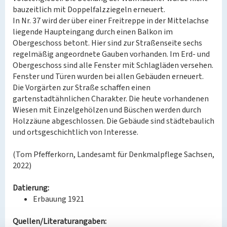
bauzeitlich mit Doppelfalzziegeln erneuert.
In Nr. 37 wird der über einer Freitreppe in der Mittelachse
liegende Haupteingang durch einen Balkon im
Obergeschoss betont. Hier sind zur Straßenseite sechs
regelmäßig angeordnete Gauben vorhanden. Im Erd- und
Obergeschoss sind alle Fenster mit Schlagläden versehen.
Fenster und Türen wurden bei allen Gebäuden erneuert.
Die Vorgärten zur Straße schaffen einen
gartenstadtähnlichen Charakter. Die heute vorhandenen
Wiesen mit Einzelgehölzen und Büschen werden durch
Holzzäune abgeschlossen. Die Gebäude sind städtebaulich
und ortsgeschichtlich von Interesse.
(Tom Pfefferkorn, Landesamt für Denkmalpflege Sachsen,
2022)
Datierung:
Erbauung 1921
Quellen/Literaturangaben: