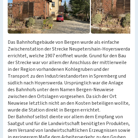
Das Bahnhofsgebäude von Bergen wurde als einfache
Zwischenstation der Strecke Neupetershain-Hoyerswerda
errichtet, welche 1907 eröffnet wurde. Grund für den Bau
der Strecke war vor allem der Anschluss der mittlerweile
in der Region vorhandenen Kohlegruben und der
Transport zu den Industriestandorten in Spremberg und
südlich nach Hoyerswerda. Ursprünglich war die Anlage
des Bahnhofs unter dem Namen Bergen-Neuwiese
zwischen den Ortslagen vorgesehen. Da sich der Ort
Neuwiese letztlich nicht an den Kosten beteiligen wollte,
wurde die Station direkt in Bergen errichtet.
Der Bahnhof selbst diente vor allem dem Empfang von
Saatgut und für die Landwirtschaft benötigten Produkten,
dem Versand von landwirtschaftlichen Erzeugnissen sowie
in geringerem Maße dem Arbeiterverkehr zu den Gruben.