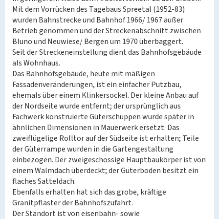
Mit dem Vorrücken des Tagebaus Spreetal (1952-83)
wurden Bahnstrecke und Bahnhof 1966/ 1967 außer
Betrieb genommen und der Streckenabschnitt zwischen
Bluno und Neuwiese/ Bergen um 1970 überbaggert.
Seit der Streckeneinstellung dient das Bahnhofsgebäude
als Wohnhaus.
Das Bahnhofsgebäude, heute mit mäßigen
Fassadenveränderungen, ist ein einfacher Putzbau,
ehemals über einem Klinkersockel. Der kleine Anbau auf
der Nordseite wurde entfernt; der ursprünglich aus
Fachwerk konstruierte Güterschuppen wurde später in
ähnlichen Dimensionen in Mauerwerk ersetzt. Das
zweiflügelige Rolltor auf der Südseite ist erhalten; Teile
der Güterrampe wurden in die Gartengestaltung
einbezogen. Der zweigeschossige Hauptbaukörper ist von
einem Walmdach überdeckt; der Güterboden besitzt ein
flaches Satteldach.
Ebenfalls erhalten hat sich das grobe, kräftige
Granitpflaster der Bahnhofszufahrt.
Der Standort ist von eisenbahn- sowie