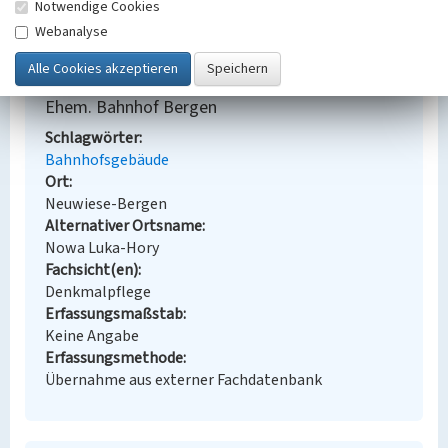
Halle
Notwendige Cookies
Webanalyse
BKM-Nummer:
31000108
Ehem. Bahnhof Bergen
Schlagwörter
Bahnhofsgebäude
Ort
Neuwiese-Bergen
Alternativer Ortsname
Nowa Luka-Hory
Fachsicht(en)
Denkmalpflege
Erfassungsmaßstab
Keine Angabe
Erfassungsmethode
Übernahme aus externer Fachdatenbank