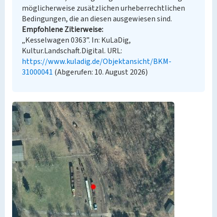
möglicherweise zusätzlichen urheberrechtlichen
Bedingungen, die an diesen ausgewiesen sind.
Empfohlene Zitierweise
„Kesselwagen 0363”. In: KuLaDig,
Kultur.Landschaft.Digital. URL:
https://www.kuladig.de/Objektansicht/BKM-
31000041
(Abgerufen: 10. August 2026)