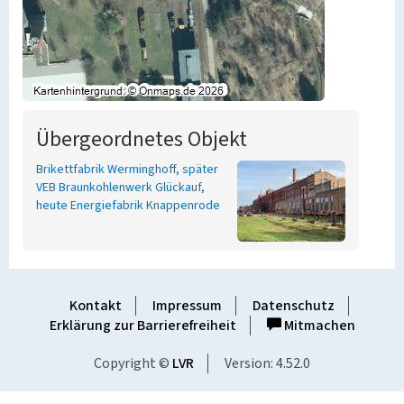
Übergeordnetes Objekt
Brikettfabrik Werminghoff, später
VEB Braunkohlenwerk Glückauf,
heute Energiefabrik Knappenrode
Kontakt
Impressum
Datenschutz
Erklärung zur Barrierefreiheit
Mitmachen
Copyright ©
LVR
Version: 4.52.0