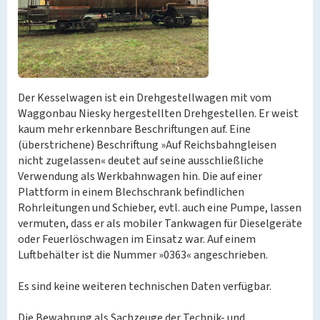
Der Kesselwagen ist ein Drehgestellwagen mit vom
Waggonbau Niesky hergestellten Drehgestellen. Er weist
kaum mehr erkennbare Beschriftungen auf. Eine
(überstrichene) Beschriftung »Auf Reichsbahngleisen
nicht zugelassen« deutet auf seine ausschließliche
Verwendung als Werkbahnwagen hin. Die auf einer
Plattform in einem Blechschrank befindlichen
Rohrleitungen und Schieber, evtl. auch eine Pumpe, lassen
vermuten, dass er als mobiler Tankwagen für Dieselgeräte
oder Feuerlöschwagen im Einsatz war. Auf einem
Luftbehälter ist die Nummer »0363« angeschrieben.
Es sind keine weiteren technischen Daten verfügbar.
Die Bewahrung als Sachzeuge der Technik- und