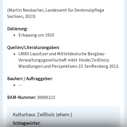
(Martin Neubacher, Landesamt für Denkmalpflege
Sachsen, 2023)
Datierung:
Erbauung um 1910
Quellen/Literaturangaben:
LMBV Lausitzer und Mitteldeutsche Bergbau-
Verwaltungsgesellschaft mbH: Heide/Zeißholz.
Wandlungen und Perspektiven 23. Senftenberg 2013.
Bauherr / Auftraggeber:
--
BKM-Nummer:
30900223
Kulturhaus Zeißholz (ehem.)
Schlagwörter