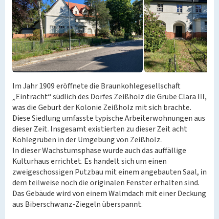
Im Jahr 1909 eröffnete die Braunkohlegesellschaft
„Eintracht“ südlich des Dorfes Zeißholz die Grube Clara III,
was die Geburt der Kolonie Zeißholz mit sich brachte.
Diese Siedlung umfasste typische Arbeiterwohnungen aus
dieser Zeit. Insgesamt existierten zu dieser Zeit acht
Kohlegruben in der Umgebung von Zeißholz.
In dieser Wachstumsphase wurde auch das auffällige
Kulturhaus errichtet. Es handelt sich um einen
zweigeschossigen Putzbau mit einem angebauten Saal, in
dem teilweise noch die originalen Fenster erhalten sind.
Das Gebäude wird von einem Walmdach mit einer Deckung
aus Biberschwanz-Ziegeln überspannt.