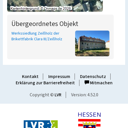
Übergeordnetes Objekt
Werkssiedlung Zeißholz der
Brikettfabrik Clara III/Zeißholz
Kontakt
Impressum
Datenschutz
Erklärung zur Barrierefreiheit
Mitmachen
Copyright ©
LVR
Version: 4.52.0