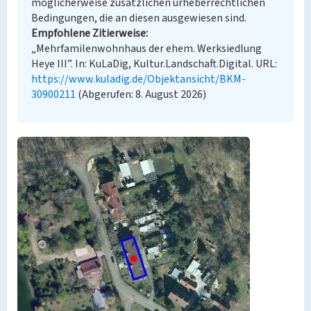
möglicherweise zusätzlichen urheberrechtlichen
Bedingungen, die an diesen ausgewiesen sind.
Empfohlene Zitierweise
„Mehrfamilenwohnhaus der ehem. Werksiedlung
Heye III”. In: KuLaDig, Kultur.Landschaft.Digital. URL:
https://www.kuladig.de/Objektansicht/BKM-
30900211
(Abgerufen: 8. August 2026)