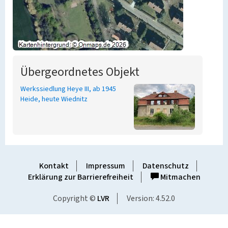
Übergeordnetes Objekt
Werkssiedlung Heye III, ab 1945
Heide, heute Wiednitz
Kontakt
Impressum
Datenschutz
Erklärung zur Barrierefreiheit
Mitmachen
Copyright ©
LVR
Version: 4.52.0