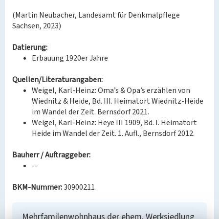
(Martin Neubacher, Landesamt für Denkmalpflege
Sachsen, 2023)
Datierung:
Erbauung 1920er Jahre
Quellen/Literaturangaben:
Weigel, Karl-Heinz: Oma’s & Opa’s erzählen von
Wiednitz & Heide, Bd. III. Heimatort Wiednitz-Heide
im Wandel der Zeit. Bernsdorf 2021.
Weigel, Karl-Heinz: Heye III 1909, Bd. I. Heimatort
Heide im Wandel der Zeit. 1. Aufl., Bernsdorf 2012.
Bauherr / Auftraggeber:
--
BKM-Nummer:
30900211
Mehrfamilenwohnhaus der ehem. Werksiedlung