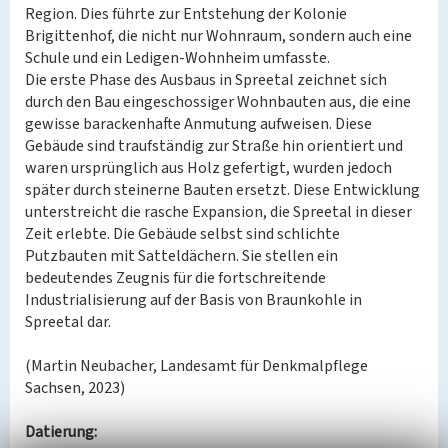
Region. Dies führte zur Entstehung der Kolonie
Brigittenhof, die nicht nur Wohnraum, sondern auch eine
Schule und ein Ledigen-Wohnheim umfasste.
Die erste Phase des Ausbaus in Spreetal zeichnet sich
durch den Bau eingeschossiger Wohnbauten aus, die eine
gewisse barackenhafte Anmutung aufweisen. Diese
Gebäude sind traufständig zur Straße hin orientiert und
waren ursprünglich aus Holz gefertigt, wurden jedoch
später durch steinerne Bauten ersetzt. Diese Entwicklung
unterstreicht die rasche Expansion, die Spreetal in dieser
Zeit erlebte. Die Gebäude selbst sind schlichte
Putzbauten mit Satteldächern. Sie stellen ein
bedeutendes Zeugnis für die fortschreitende
Industrialisierung auf der Basis von Braunkohle in
Spreetal dar.
(Martin Neubacher, Landesamt für Denkmalpflege
Sachsen, 2023)
Datierung: