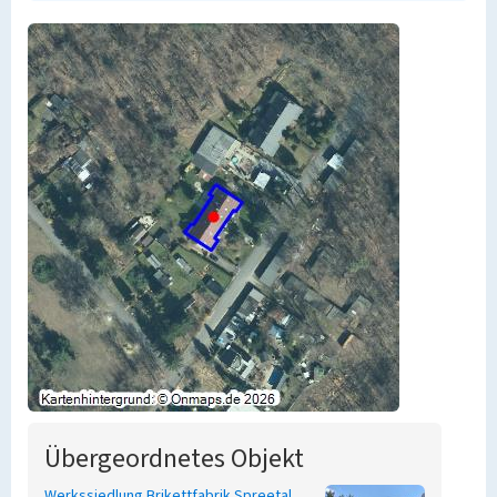
Übergeordnetes Objekt
Werkssiedlung Brikettfabrik Spreetal,