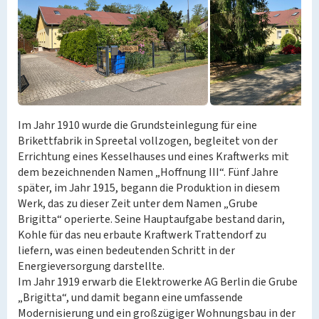
Im Jahr 1910 wurde die Grundsteinlegung für eine
Brikettfabrik in Spreetal vollzogen, begleitet von der
Errichtung eines Kesselhauses und eines Kraftwerks mit
dem bezeichnenden Namen „Hoffnung III“. Fünf Jahre
später, im Jahr 1915, begann die Produktion in diesem
Werk, das zu dieser Zeit unter dem Namen „Grube
Brigitta“ operierte. Seine Hauptaufgabe bestand darin,
Kohle für das neu erbaute Kraftwerk Trattendorf zu
liefern, was einen bedeutenden Schritt in der
Energieversorgung darstellte.
Im Jahr 1919 erwarb die Elektrowerke AG Berlin die Grube
„Brigitta“, und damit begann eine umfassende
Modernisierung und ein großzügiger Wohnungsbau in der