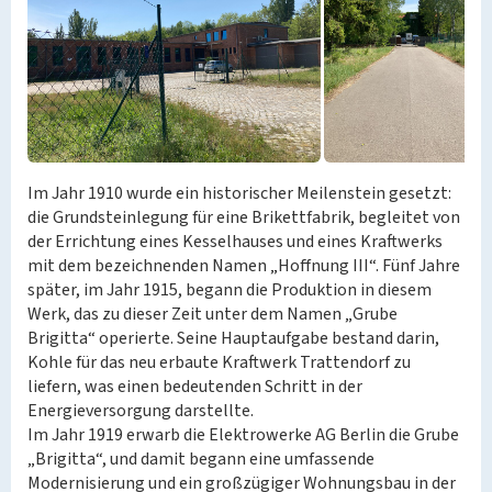
Im Jahr 1910 wurde ein historischer Meilenstein gesetzt:
die Grundsteinlegung für eine Brikettfabrik, begleitet von
der Errichtung eines Kesselhauses und eines Kraftwerks
mit dem bezeichnenden Namen „Hoffnung III“. Fünf Jahre
später, im Jahr 1915, begann die Produktion in diesem
Werk, das zu dieser Zeit unter dem Namen „Grube
Brigitta“ operierte. Seine Hauptaufgabe bestand darin,
Kohle für das neu erbaute Kraftwerk Trattendorf zu
liefern, was einen bedeutenden Schritt in der
Energieversorgung darstellte.
Im Jahr 1919 erwarb die Elektrowerke AG Berlin die Grube
„Brigitta“, und damit begann eine umfassende
Modernisierung und ein großzügiger Wohnungsbau in der