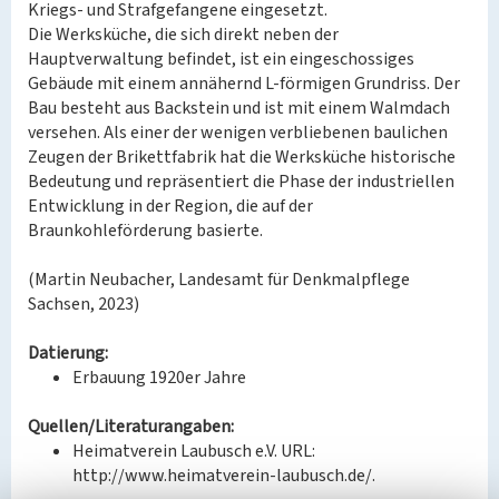
Kriegs- und Strafgefangene eingesetzt.
Die Werksküche, die sich direkt neben der
Hauptverwaltung befindet, ist ein eingeschossiges
Gebäude mit einem annähernd L-förmigen Grundriss. Der
Bau besteht aus Backstein und ist mit einem Walmdach
versehen. Als einer der wenigen verbliebenen baulichen
Zeugen der Brikettfabrik hat die Werksküche historische
Bedeutung und repräsentiert die Phase der industriellen
Entwicklung in der Region, die auf der
Braunkohleförderung basierte.
(Martin Neubacher, Landesamt für Denkmalpflege
Sachsen, 2023)
Datierung:
Erbauung 1920er Jahre
Quellen/Literaturangaben:
Heimatverein Laubusch e.V. URL:
http://www.heimatverein-laubusch.de/.