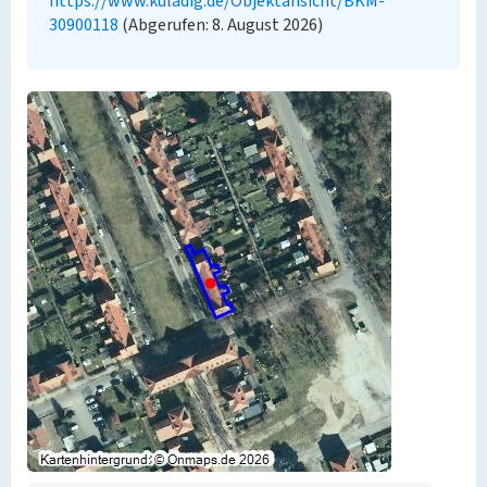
https://www.kuladig.de/Objektansicht/BKM-
30900118
(Abgerufen: 8. August 2026)