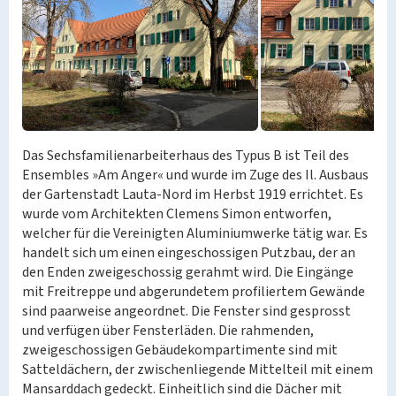
Das Sechsfamilienarbeiterhaus des Typus B ist Teil des
Ensembles »Am Anger« und wurde im Zuge des Il. Ausbaus
der Gartenstadt Lauta-Nord im Herbst 1919 errichtet. Es
wurde vom Architekten Clemens Simon entworfen,
welcher für die Vereinigten Aluminiumwerke tätig war. Es
handelt sich um einen eingeschossigen Putzbau, der an
den Enden zweigeschossig gerahmt wird. Die Eingänge
mit Freitreppe und abgerundetem profiliertem Gewände
sind paarweise angeordnet. Die Fenster sind gesprosst
und verfügen über Fensterläden. Die rahmenden,
zweigeschossigen Gebäudekompartimente sind mit
Satteldächern, der zwischenliegende Mittelteil mit einem
Mansarddach gedeckt. Einheitlich sind die Dächer mit