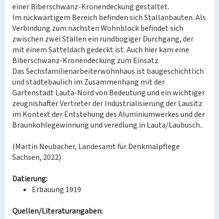
einer Biberschwanz-Kronendeckung gestaltet.
Im rückwärtigem Bereich befinden sich Stallanbauten. Als
Verbindung zum nächsten Wohnblock befindet sich
zwischen zwei Ställen ein rundbogiger Durchgang, der
mit einem Satteldach gedeckt ist. Auch hier kam eine
Biberschwanz-Kronendeckung zum Einsatz.
Das Sechsfamilienarbeiterwohnhaus ist baugeschichtlich
und städtebaulich im Zusammenhang mit der
Gartenstadt Lauta-Nord von Bedeutung und ein wichtiger
zeugnishafter Vertreter der Industrialisierung der Lausitz
im Kontext der Entstehung des Aluminiumwerkes und der
Braunkohlegewinnung und veredlung in Lauta/Laubusch..
(Martin Neubacher, Landesamt für Denkmalpflege
Sachsen, 2022)
Datierung:
Erbauung 1919
Quellen/Literaturangaben: