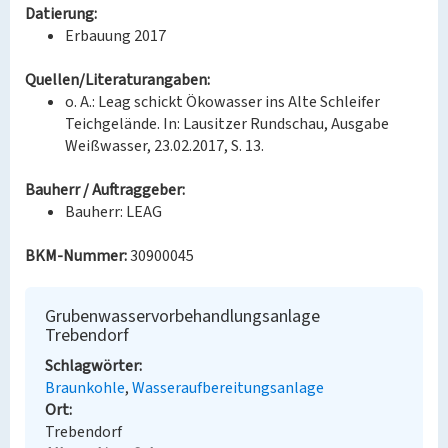
Datierung:
Erbauung 2017
Quellen/Literaturangaben:
o. A.: Leag schickt Ökowasser ins Alte Schleifer
Teichgelände. In: Lausitzer Rundschau, Ausgabe
Weißwasser, 23.02.2017, S. 13.
Bauherr / Auftraggeber:
Bauherr: LEAG
BKM-Nummer:
30900045
Grubenwasservorbehandlungsanlage
Trebendorf
Schlagwörter
Braunkohle
Wasseraufbereitungsanlage
Ort
Trebendorf