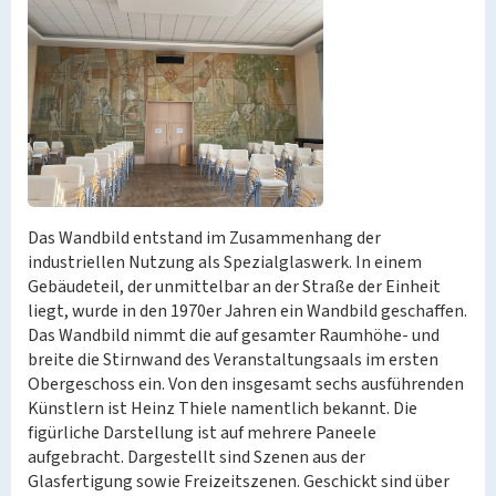
Das Wandbild entstand im Zusammenhang der
industriellen Nutzung als Spezialglaswerk. In einem
Gebäudeteil, der unmittelbar an der Straße der Einheit
liegt, wurde in den 1970er Jahren ein Wandbild geschaffen.
Das Wandbild nimmt die auf gesamter Raumhöhe- und
breite die Stirnwand des Veranstaltungsaals im ersten
Obergeschoss ein. Von den insgesamt sechs ausführenden
Künstlern ist Heinz Thiele namentlich bekannt. Die
figürliche Darstellung ist auf mehrere Paneele
aufgebracht. Dargestellt sind Szenen aus der
Glasfertigung sowie Freizeitszenen. Geschickt sind über