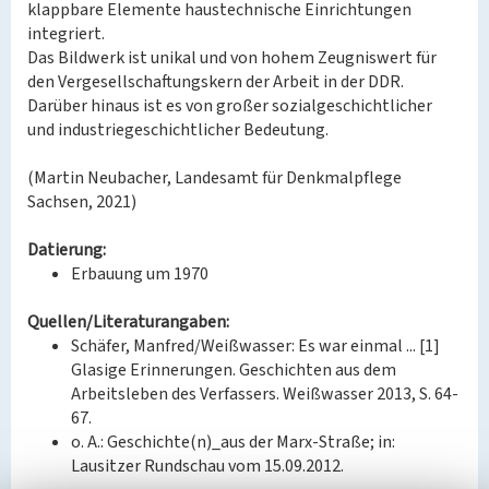
klappbare Elemente haustechnische Einrichtungen
integriert.
Das Bildwerk ist unikal und von hohem Zeugniswert für
den Vergesellschaftungskern der Arbeit in der DDR.
Darüber hinaus ist es von großer sozialgeschichtlicher
und industriegeschichtlicher Bedeutung.
(Martin Neubacher, Landesamt für Denkmalpflege
Sachsen, 2021)
Datierung:
Erbauung um 1970
Quellen/Literaturangaben:
Schäfer, Manfred/Weißwasser: Es war einmal ... [1]
Glasige Erinnerungen. Geschichten aus dem
Arbeitsleben des Verfassers. Weißwasser 2013, S. 64-
67.
o. A.: Geschichte(n)_aus der Marx-Straße; in:
Lausitzer Rundschau vom 15.09.2012.