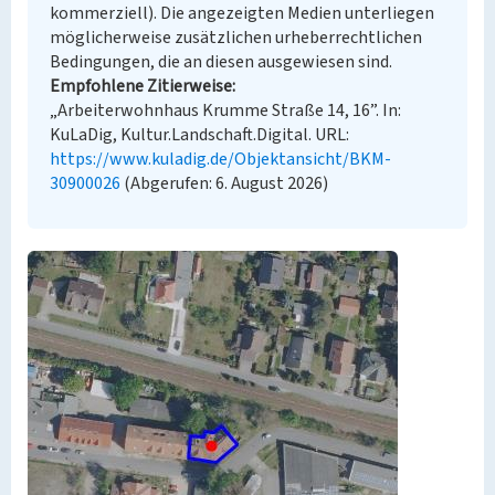
kommerziell). Die angezeigten Medien unterliegen
möglicherweise zusätzlichen urheberrechtlichen
Bedingungen, die an diesen ausgewiesen sind.
Empfohlene Zitierweise
„Arbeiterwohnhaus Krumme Straße 14, 16”. In:
KuLaDig, Kultur.Landschaft.Digital. URL:
https://www.kuladig.de/Objektansicht/BKM-
30900026
(Abgerufen: 6. August 2026)