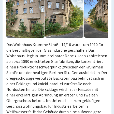
Das Wohnhaus Krumme Straße 14/16 wurde um 1910 für
die Beschäftigten der Glasindustrie geschaffen. Das
Wohnhaus liegt in unmittelbarer Nähe zu den zahlreichen
ab etwa 1890 errichteten Glasfabriken, die konzentriert
einen Produktionsschwerpunkt zwischen der Krummen
Straße und der heutigen Berliner Straßen ausbildeten. Der
dreigeschossige verputzte Backsteinbau befindet sich in
einer Ecklage und knickt parallel zur Straße nach
Nordosten hin ab. Die Ecklage wird in der Fassade mit
einer erkerartigen Abrundung im ersten und zweiten
Obergeschoss betont. Im Unterschied zum geläufigen
Geschosswohnungsbau für Industriearbeiter in
Weißwasser fällt das Gebäude durch eine aufwendigere