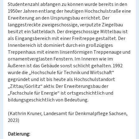
Studentenzahl abfangen zu können wurde bereits in den
1950er Jahren entlang der heutigen Hochschulstraße eine
Erweiterung an den Ursprungsbau errichtet. Der
langgestreckte zweigeschossige, verputzte Ziegelbau
besitzt ein Satteldach. Der dreigeschossige Mittelbau ist
als Eingangsbereich mit einer Freitreppe gestaltet. Der
Innenbereich ist dominiert durch ein großzügiges
Treppenhaus mit einem linsenförmigen Treppenauge und
ornamentverglasten Fenstern. Im Inneren wie im
Äußeren ist das Gebäude sonst schlicht gehalten. 1992
wurde die „Hochschule für Technik und Wirtschaft“
gegründet und ist bis heute als Hochschulstandort
„Zittau/Görlitz“ aktiv. Der Erweiterungsbau der
„Fachschule für Energie“ ist ortsgeschichtlich und
bildungsgeschichtlich von Bedeutung.
(Kathrin Kruner, Landesamt für Denkmalpflege Sachsen,
2023)
Datierung: