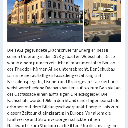
Die 1951 gegründete „Fachschule für Energie“ besaß
seinen Ursprung in der 1898 gebauten Webschule. Diese
war in einem gründerzeitlichen, monumentalen Bau an
der Theodor-Körner-Allee untergebracht. Der Schulbau
ist mit einer auffälligen Fassadengestaltung mit
Fassadenspiegeln, Lisenen und Kranzgesims verziert und
weist verschiedene Dachausbauten auf; so zum Beispiel an
der Ostfassade einen auffälligen Dreiecksgiebel. Die
Fachschule wurde 1969 in den Stand einer Ingenieurschule
erhoben mit dem Bildungsschwerpunkt Energie - bis zum
diesem Zeitpunkt einzigartig in Europa. Vor allem die
Kraftwerke und Stromversorger schickten ihren
Nachwuchs zum Studium nach Zittau. Um die ansteigende