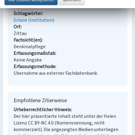
Ehemalige Fachschule für Energie Zittau
Schlagwörter
Schule (Institution)
Ort
Zittau
Fachsicht(en)
Denkmalpflege
Erfassungsmaßstab
Keine Angabe
Erfassungsmethode
Übernahme aus externer Fachdatenbank
Empfohlene Zitierweise
Urheberrechtlicher Hinweis
Der hier präsentierte Inhalt steht unter der freien
Lizenz CC BY-NC 4.0 (Namensnennung, nicht
kommerziell). Die angezeigten Medien unterliegen