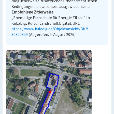
möglicherweise zusätzlichen urheberrechtlichen
Bedingungen, die an diesen ausgewiesen sind.
Empfohlene Zitierweise
„Ehemalige Fachschule für Energie Zittau”. In:
KuLaDig, Kultur.Landschaft.Digital. URL:
https://www.kuladig.de/Objektansicht/BKM-
30800359
(Abgerufen: 9. August 2026)