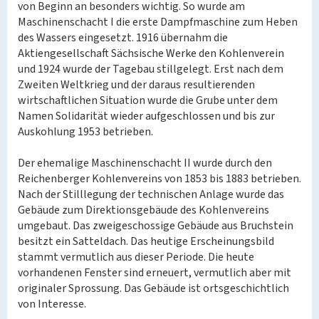
von Beginn an besonders wichtig. So wurde am
Maschinenschacht I die erste Dampfmaschine zum Heben
des Wassers eingesetzt. 1916 übernahm die
Aktiengesellschaft Sächsische Werke den Kohlenverein
und 1924 wurde der Tagebau stillgelegt. Erst nach dem
Zweiten Weltkrieg und der daraus resultierenden
wirtschaftlichen Situation wurde die Grube unter dem
Namen Solidarität wieder aufgeschlossen und bis zur
Auskohlung 1953 betrieben.
Der ehemalige Maschinenschacht II wurde durch den
Reichenberger Kohlenvereins von 1853 bis 1883 betrieben.
Nach der Stilllegung der technischen Anlage wurde das
Gebäude zum Direktionsgebäude des Kohlenvereins
umgebaut. Das zweigeschossige Gebäude aus Bruchstein
besitzt ein Satteldach. Das heutige Erscheinungsbild
stammt vermutlich aus dieser Periode. Die heute
vorhandenen Fenster sind erneuert, vermutlich aber mit
originaler Sprossung. Das Gebäude ist ortsgeschichtlich
von Interesse.