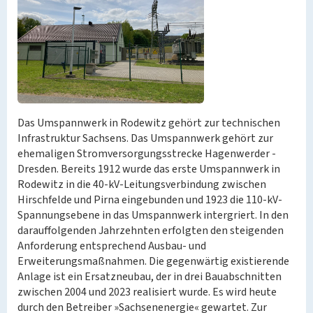
Das Umspannwerk in Rodewitz gehört zur technischen
Infrastruktur Sachsens. Das Umspannwerk gehört zur
ehemaligen Stromversorgungsstrecke Hagenwerder -
Dresden. Bereits 1912 wurde das erste Umspannwerk in
Rodewitz in die 40-kV-Leitungsverbindung zwischen
Hirschfelde und Pirna eingebunden und 1923 die 110-kV-
Spannungsebene in das Umspannwerk intergriert. In den
darauffolgenden Jahrzehnten erfolgten den steigenden
Anforderung entsprechend Ausbau- und
Erweiterungsmaßnahmen. Die gegenwärtig existierende
Anlage ist ein Ersatzneubau, der in drei Bauabschnitten
zwischen 2004 und 2023 realisiert wurde. Es wird heute
durch den Betreiber »Sachsenenergie« gewartet. Zur